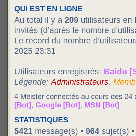
QUI EST EN LIGNE
Au total il y a
209
utilisateurs en 
invités (d’après le nombre d’utili
Le record du nombre d’utilisateur
2025 23:31
Utilisateurs enregistrés:
Baidu [
Légende:
Administrateurs
,
Membr
4 Meister connectés au cours des 24 
[Bot]
,
Google [Bot]
,
MSN [Bot]
STATISTIQUES
5421
message(s) •
964
sujet(s) 