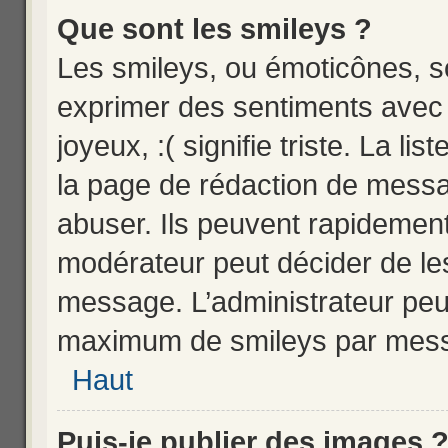
Que sont les smileys ?
Les smileys, ou émoticônes, so
exprimer des sentiments avec u
joyeux, :( signifie triste. La li
la page de rédaction de messa
abuser. Ils peuvent rapidement
modérateur peut décider de les
message. L’administrateur peu
maximum de smileys par mes
Haut
Puis-je publier des images 