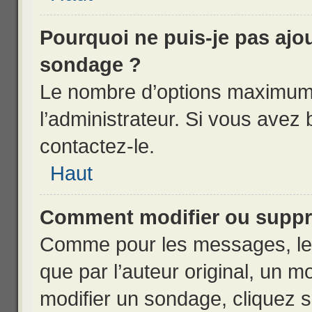
Pourquoi ne puis-je pas ajo
sondage ?
Le nombre d’options maximum 
l’administrateur. Si vous avez 
contactez-le.
Haut
Comment modifier ou suppr
Comme pour les messages, les
que par l’auteur original, un 
modifier un sondage, cliquez 