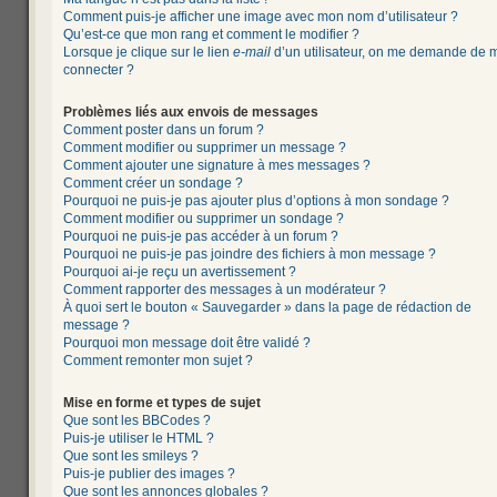
Comment puis-je afficher une image avec mon nom d’utilisateur ?
Qu’est-ce que mon rang et comment le modifier ?
Lorsque je clique sur le lien
e-mail
d’un utilisateur, on me demande de 
connecter ?
Problèmes liés aux envois de messages
Comment poster dans un forum ?
Comment modifier ou supprimer un message ?
Comment ajouter une signature à mes messages ?
Comment créer un sondage ?
Pourquoi ne puis-je pas ajouter plus d’options à mon sondage ?
Comment modifier ou supprimer un sondage ?
Pourquoi ne puis-je pas accéder à un forum ?
Pourquoi ne puis-je pas joindre des fichiers à mon message ?
Pourquoi ai-je reçu un avertissement ?
Comment rapporter des messages à un modérateur ?
À quoi sert le bouton « Sauvegarder » dans la page de rédaction de
message ?
Pourquoi mon message doit être validé ?
Comment remonter mon sujet ?
Mise en forme et types de sujet
Que sont les BBCodes ?
Puis-je utiliser le HTML ?
Que sont les smileys ?
Puis-je publier des images ?
Que sont les annonces globales ?