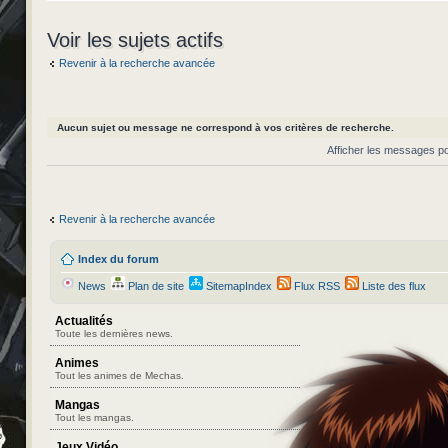
Voir les sujets actifs
Revenir à la recherche avancée
Aucun sujet ou message ne correspond à vos critères de recherche.
Afficher les messages p
Revenir à la recherche avancée
Index du forum
News
Plan de site
SitemapIndex
Flux RSS
Liste des flux
Actualités
Toute les dernières news.
Animes
Tout les animes de Mechas.
Mangas
Tout les mangas.
Jeux Vidéo