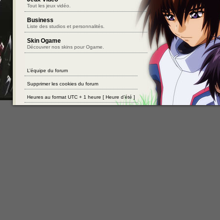
Tout les jeux vidéo.
Business
Liste des studios et personnalités.
Skin Ogame
Découvrer nos skins pour Ogame.
L’équipe du forum
Supprimer les cookies du forum
Heures au format UTC + 1 heure [ Heure d’été ]