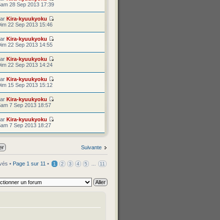
am 28 Sep 2013 17:39
par
Kira-kyuukyoku
im 22 Sep 2013 15:46
par
Kira-kyuukyoku
im 22 Sep 2013 14:55
par
Kira-kyuukyoku
im 22 Sep 2013 14:24
par
Kira-kyuukyoku
im 15 Sep 2013 15:12
par
Kira-kyuukyoku
am 7 Sep 2013 18:57
par
Kira-kyuukyoku
am 7 Sep 2013 18:27
Suivante
uvés •
Page
1
sur
11
•
...
1
2
3
4
5
11