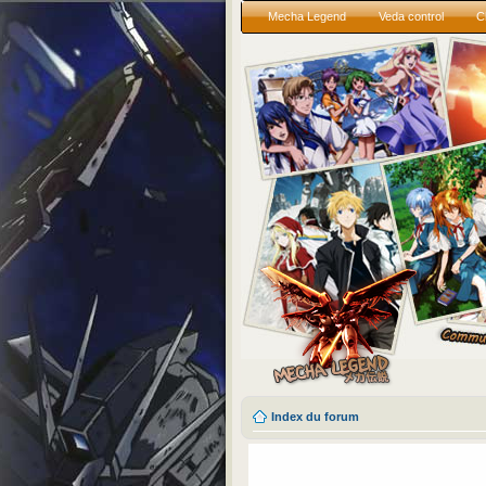
Mecha Legend
Veda control
C
Index du forum