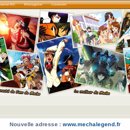
hannel IRC
M’enregistrer
Connexion
Nouvelle adresse :
www.mechalegend.fr