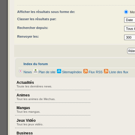
Afficher les résultats sous forme de:
Me
Classer les résultats par:
Rechercher depuis:
Renvoyer les:
Index du forum
News
Plan de site
SitemapIndex
Flux RSS
Liste des flux
Actualités
Toute les dernières news.
Animes
Tout les animes de Mechas.
Mangas
Tout les mangas.
Jeux Vidéo
Tout les jeux vidéo.
Business