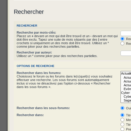
Rechercher
RECHERCHER
Recherche par mots-clés:
Placez un
+
devant un mot qui doit être trouvé et un
-
devant un mot qui
Rec
doit être exclu. Tapez une suite de mots séparés par des
|
entre
crochets si uniquement un des mots doit être trouvé. Utilisez un *
Rec
comme joker pour des recherches partielles.
Rechercher par auteur:
Utilisez un * comme joker pour des recherches partielles.
OPTIONS DE RECHERCHE
Rechercher dans les forums:
Choisissez le forum ou les forums dans le(s)quel(s) vous souhaitez
effectuer une recherche. Les sous-forums sont automatiquement
inclus si vous ne désactivez pas l’option ci-dessous « Rechercher
dans les sous-forums ».
Rechercher dans les sous-forums:
Ou
Rechercher dans:
Tit
Mes
Tit
Pre