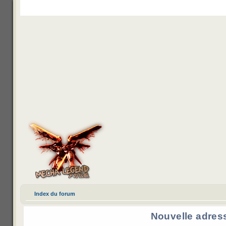
Mecha Legend
Veda control
Channel IRC
M’enregistrer
Index du forum
Nouvelle adres