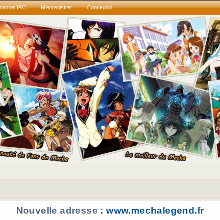
hannel IRC
M’enregistrer
Connexion
Nouvelle adresse :
www.mechalegend.fr