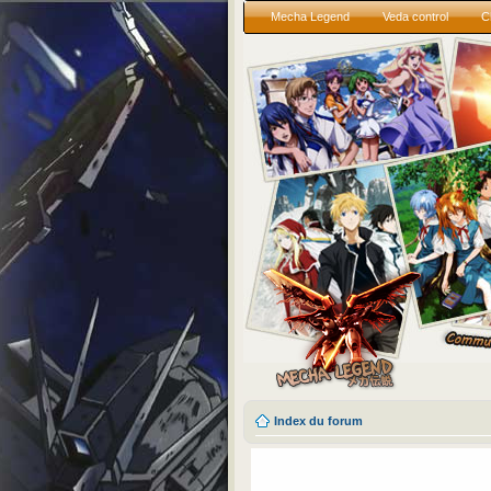
Mecha Legend
Veda control
C
Index du forum