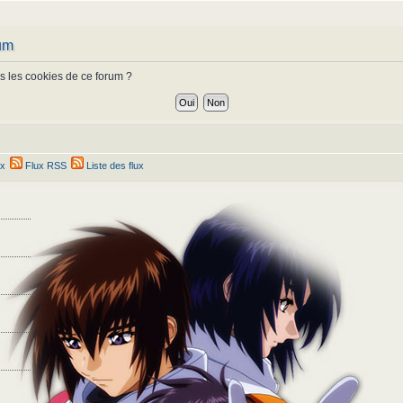
rum
s les cookies de ce forum ?
ex
Flux RSS
Liste des flux