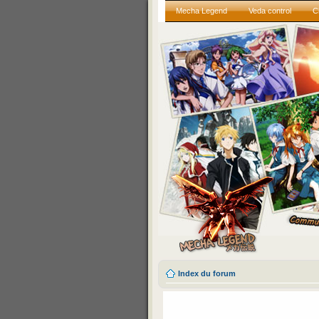
Mecha Legend
Veda control
C
Index du forum