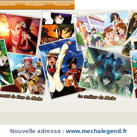
hannel IRC
M’enregistrer
Connexion
Nouvelle adresse :
www.mechalegend.fr