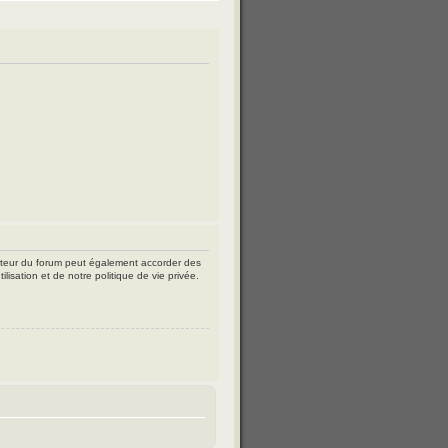
ateur du forum peut également accorder des
lisation et de notre politique de vie privée.