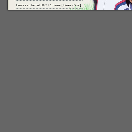
Heures au format UTC + 1 heure [ Heure d’été ]