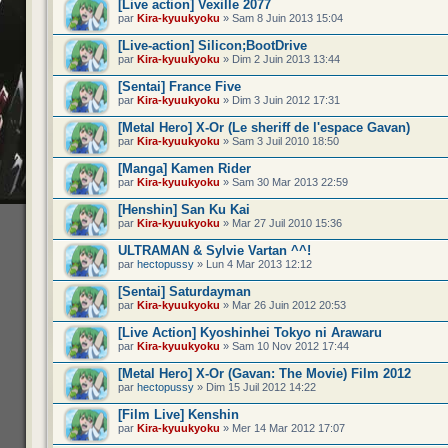
[Live action] Vexille 2077
par
Kira-kyuukyoku
» Sam 8 Juin 2013 15:04
[Live-action] Silicon;BootDrive
par
Kira-kyuukyoku
» Dim 2 Juin 2013 13:44
[Sentai] France Five
par
Kira-kyuukyoku
» Dim 3 Juin 2012 17:31
[Metal Hero] X-Or (Le sheriff de l'espace Gavan)
par
Kira-kyuukyoku
» Sam 3 Juil 2010 18:50
[Manga] Kamen Rider
par
Kira-kyuukyoku
» Sam 30 Mar 2013 22:59
[Henshin] San Ku Kai
par
Kira-kyuukyoku
» Mar 27 Juil 2010 15:36
ULTRAMAN & Sylvie Vartan ^^!
par
hectopussy
» Lun 4 Mar 2013 12:12
[Sentai] Saturdayman
par
Kira-kyuukyoku
» Mar 26 Juin 2012 20:53
[Live Action] Kyoshinhei Tokyo ni Arawaru
par
Kira-kyuukyoku
» Sam 10 Nov 2012 17:44
[Metal Hero] X-Or (Gavan: The Movie) Film 2012
par
hectopussy
» Dim 15 Juil 2012 14:22
[Film Live] Kenshin
par
Kira-kyuukyoku
» Mer 14 Mar 2012 17:07