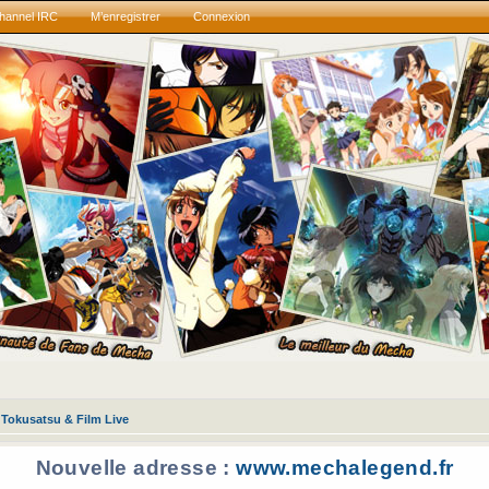
hannel IRC
M’enregistrer
Connexion
Tokusatsu & Film Live
Nouvelle adresse :
www.mechalegend.fr