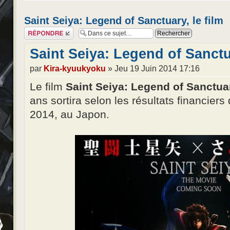
Saint Seiya: Legend of Sanctuary, le film
Répondre
Saint Seiya: Legend of Sanctua
par
Kira-kyuukyoku
» Jeu 19 Juin 2014 17:16
Le film
Saint Seiya: Legend of Sanctua
ans sortira selon les résultats financiers
2014, au Japon.