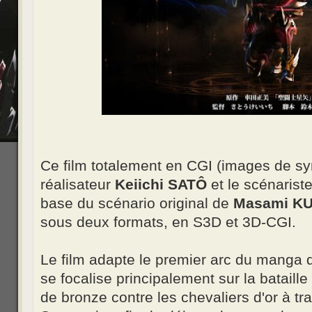
Ce film totalement en CGI (images de syn
réalisateur
Keiichi SATÔ
et le scénarist
base du scénario original de
Masami K
sous deux formats, en S3D et 3D-CGI.
Le film adapte le premier arc du man
se focalise principalement sur la bataill
de bronze contre les chevaliers d'or à tr