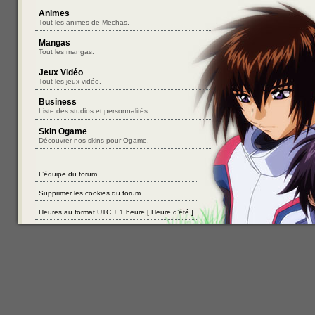
Animes
Tout les animes de Mechas.
Mangas
Tout les mangas.
Jeux Vidéo
Tout les jeux vidéo.
Business
Liste des studios et personnalités.
Skin Ogame
Découvrer nos skins pour Ogame.
L’équipe du forum
Supprimer les cookies du forum
Heures au format UTC + 1 heure [ Heure d’été ]