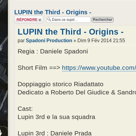
LUPIN the Third - Origins -
Répondre
LUPIN the Third - Origins -
par
Spadoni Production
» Dim 9 Fév 2014 21:55
Regia : Daniele Spadoni
Short Film ==>
https://www.youtube.co
Doppiaggio storico Riadattato
Dedicato a Roberto Del Giudice & Sandro
Cast:
Lupin 3rd e la sua squadra
Lupin 3rd : Daniele Prada