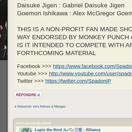
Daisuke Jigen : Gabriel Daisuke Jigen
Goemon Ishikawa : Alex McGregor Goe
THIS IS A NON-PROFIT FAN MADE SHO
WAY ENDORSED BY MONKEY PUNCH or 
IS IT INTENDED TO COMPETE WITH A
FORTHCOMING MATERIAL
Facebook >>>
https://www.facebook.com/Spadon
Youtube >>>
http://www.youtube.com/user/spado
Twitter >>>
https://twitter.com/SpadoniP
Répondre
Retourner vers Animes & Mangas
ARTICLES EN RELATION
Lupin the third ルパン三世 : Alliance