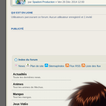
par
Spadoni Production
» Ven 26 Déc 2014 12:00
QUI EST EN LIGNE
Utilisateurs parcourant ce forum: Aucun utilisateur enregistré et 1 invité
PUBLICITÉ
Index du forum
News
Plan de site
SitemapIndex
Flux RSS
Liste des flux
Actualités
Toute les dernières news.
Animes
Tout les animes de Mechas.
Mangas
Tout les mangas.
Jeux Vidéo