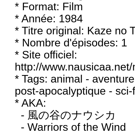
* Format: Film
* Année: 1984
* Titre original: Kaze no
* Nombre d'épisodes: 1
* Site officiel:
http://www.nausicaa.net/
* Tags: animal - aventure 
post-apocalyptique - sci-f
* AKA:
- 風の谷のナウシカ
- Warriors of the Wind