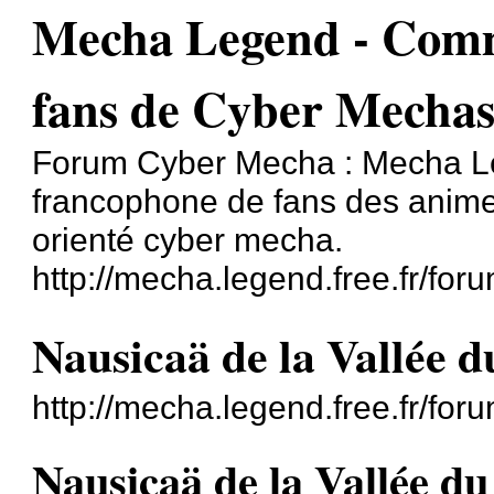
Mecha Legend - Comm
fans de Cyber Mecha
Forum Cyber Mecha : Mecha L
francophone de fans des anime
orienté cyber mecha.
http://mecha.legend.free.fr/foru
Nausicaä de la Vallée d
http://mecha.legend.free.fr/fo
Nausicaä de la Vallée du