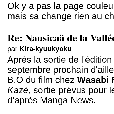
Ok y a pas la page couleur
mais sa change rien au c
Re: Nausicaä de la Vallé
par
Kira-kyuukyoku
Après la sortie de l'éditi
septembre prochain d'aille
B.O du film chez
Wasabi 
Kazé
, sortie prévus pour
d’après
Manga News
.