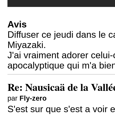
Avis
Diffuser ce jeudi dans le c
Miyazaki.
J'ai vraiment adorer celui-c
apocalyptique qui m'a bien 
Re: Nausicaä de la Vallé
par
Fly-zero
S'est sur que s'est a voir e