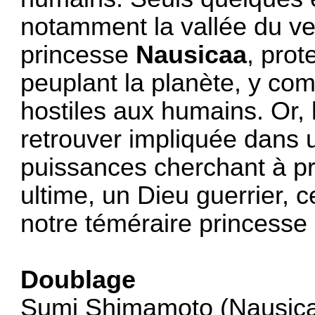
notamment la vallée du ven
princesse
Nausicaa
, prot
peuplant la planète, y com
hostiles aux humains. Or, l
retrouver impliquée dans 
puissances cherchant à pr
ultime, un Dieu guerrier, 
notre téméraire princesse
Doublage
Sumi Shimamoto (Nausicaä