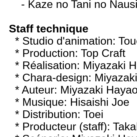
- Kaze no Tani no Naus
Staff technique
* Studio d'animation: T
* Production: Top Craft
* Réalisation: Miyazaki 
* Chara-design: Miyazak
* Auteur: Miyazaki Haya
* Musique: Hisaishi Joe
* Distribution: Toei
* Producteur (staff): Tak