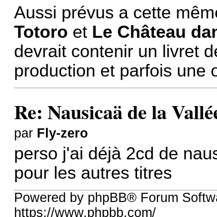
Aussi prévus a cette mêm
Totoro
et
Le Château dan
devrait contenir un livret 
production et parfois une 
Re: Nausicaä de la Vallé
par
Fly-zero
perso j'ai déjà 2cd de nau
pour les autres titres
Powered by phpBB® Forum Softw
https://www.phpbb.com/