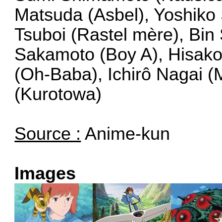
Matsuda (Asbel), Yoshiko
Tsuboi (Rastel mère), Bin 
Sakamoto (Boy A), Hisako
(Oh-Baba), Ichirô Nagai (
(Kurotowa)
Source :
Anime-kun
Images