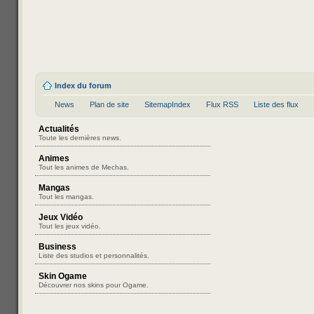
Index du forum
News
Plan de site
SitemapIndex
Flux RSS
Liste des flux
Actualités
Toute les dernières news.
Animes
Tout les animes de Mechas.
Mangas
Tout les mangas.
Jeux Vidéo
Tout les jeux vidéo.
Business
Liste des studios et personnalités.
Skin Ogame
Découvrer nos skins pour Ogame.