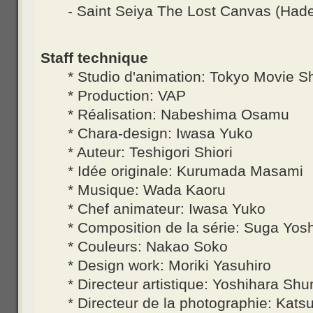
- Saint Seiya The Lost Canvas (Had
Staff technique
* Studio d'animation: Tokyo Movie 
* Production: VAP
* Réalisation: Nabeshima Osamu
* Chara-design: Iwasa Yuko
* Auteur: Teshigori Shiori
* Idée originale: Kurumada Masami
* Musique: Wada Kaoru
* Chef animateur: Iwasa Yuko
* Composition de la série: Suga Yosh
* Couleurs: Nakao Soko
* Design work: Moriki Yasuhiro
* Directeur artistique: Yoshihara Shu
* Directeur de la photographie: Kat