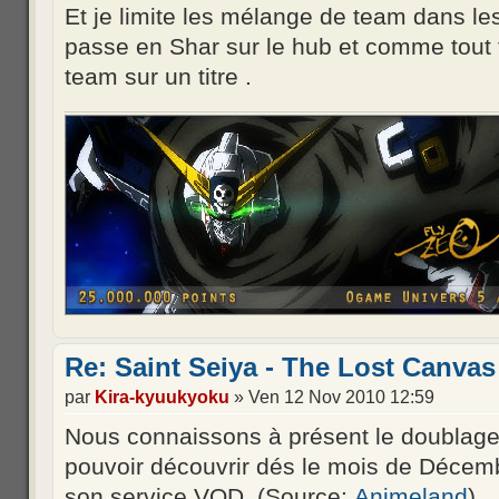
Et je limite les mélange de team dans les
passe en Shar sur le hub et comme tout f
team sur un titre .
Re: Saint Seiya - The Lost Canvas
par
Kira-kyuukyoku
» Ven 12 Nov 2010 12:59
Nous connaissons à présent le doublage 
pouvoir découvrir dés le mois de Décem
son service VOD. (Source:
Animeland
)