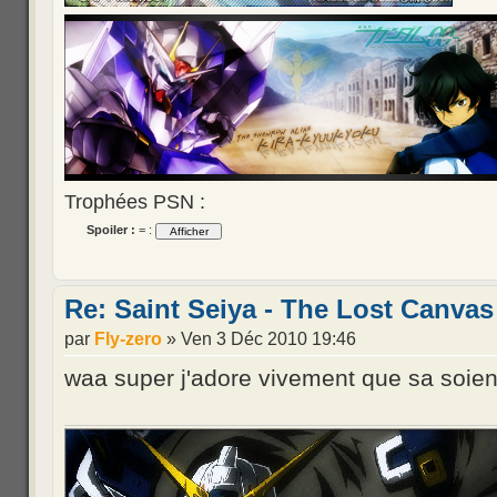
Trophées PSN :
Spoiler :
= :
Re: Saint Seiya - The Lost Canvas
par
Fly-zero
» Ven 3 Déc 2010 19:46
waa super j'adore vivement que sa soien