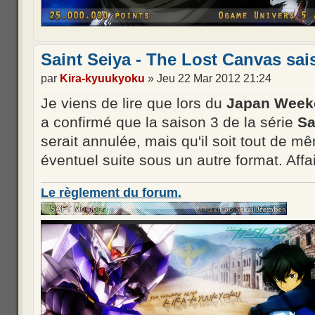
Saint Seiya - The Lost Canvas sai
par
Kira-kyuukyoku
» Jeu 22 Mar 2012 21:24
Je viens de lire que lors du
Japan Week
a confirmé que la saison 3 de la série
Sa
serait annulée, mais qu'il soit tout de m
éventuel suite sous un autre format. Affai
Le règlement du forum.