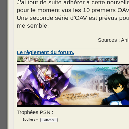
J'ai tout de suite adhérer a cette nouvelle
pour le moment vus les 10 premiers OAV
Une seconde série d'OAV est prévus pour
me semble.
Sources : An
Le règlement du forum.
Trophées PSN :
Spoiler :
= :