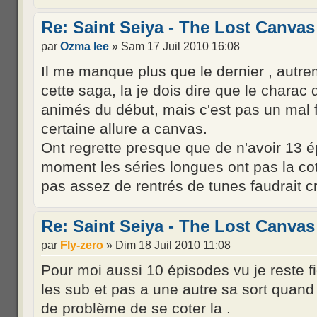
Re: Saint Seiya - The Lost Canvas
par
Ozma lee
» Sam 17 Juil 2010 16:08
Il me manque plus que le dernier , autre
cette saga, la je dois dire que le charac
animés du début, mais c'est pas un mal 
certaine allure a canvas.
Ont regrette presque que de n'avoir 13 
moment les séries longues ont pas la cot
pas assez de rentrés de tunes faudrait cr
Re: Saint Seiya - The Lost Canvas
par
Fly-zero
» Dim 18 Juil 2010 11:08
Pour moi aussi 10 épisodes vu je reste f
les sub et pas a une autre sa sort quand s
de problème de se coter la .