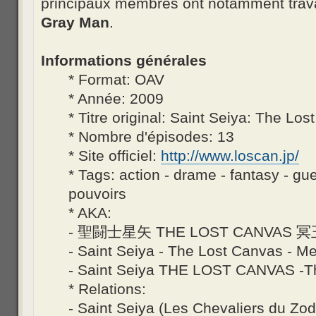
principaux membres ont notamment travai
Gray Man
.
Informations générales
* Format: OAV
* Année: 2009
* Titre original: Saint Seiya: The L
* Nombre d'épisodes: 13
* Site officiel:
http://www.loscan.jp/
* Tags: action - drame - fantasy - gue
pouvoirs
* AKA:
- 聖闘士星矢 THE LOST CANVAS 
- Saint Seiya - The Lost Canvas - M
- Saint Seiya THE LOST CANVAS -Th
* Relations:
- Saint Seiya (Les Chevaliers du Zod