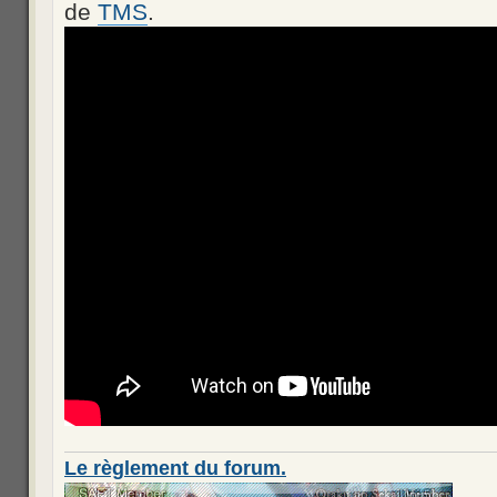
de
TMS
.
Le règlement du forum.