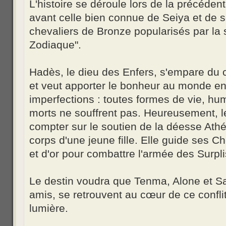
L'histoire se déroule lors de la précéden
avant celle bien connue de Seiya et de 
chevaliers de Bronze popularisés par la 
Zodiaque".
Hadès, le dieu des Enfers, s'empare du 
et veut apporter le bonheur au monde en
imperfections : toutes formes de vie, hu
morts ne souffrent pas. Heureusement,
compter sur le soutien de la déesse Ath
corps d'une jeune fille. Elle guide ses C
et d'or pour combattre l'armée des Surpl
Le destin voudra que Tenma, Alone et Sa
amis, se retrouvent au cœur de ce conflit
lumière.