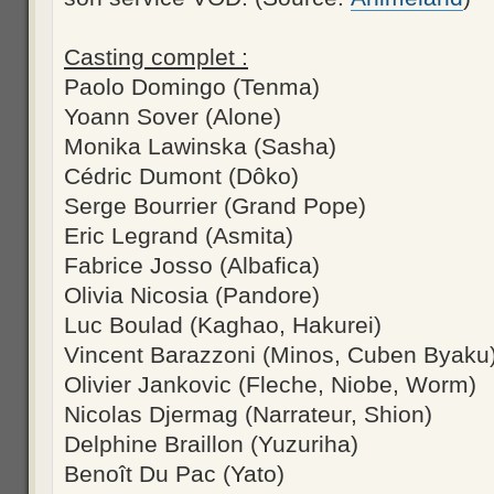
Casting complet :
Paolo Domingo (Tenma)
Yoann Sover (Alone)
Monika Lawinska (Sasha)
Cédric Dumont (Dôko)
Serge Bourrier (Grand Pope)
Eric Legrand (Asmita)
Fabrice Josso (Albafica)
Olivia Nicosia (Pandore)
Luc Boulad (Kaghao, Hakurei)
Vincent Barazzoni (Minos, Cuben Byaku
Olivier Jankovic (Fleche, Niobe, Worm)
Nicolas Djermag (Narrateur, Shion)
Delphine Braillon (Yuzuriha)
Benoît Du Pac (Yato)