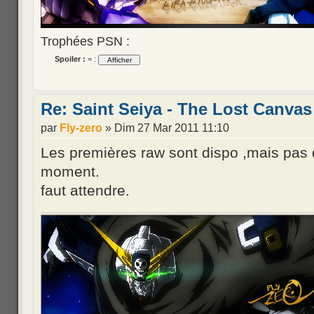
Trophées PSN :
Spoiler :
= :
Re: Saint Seiya - The Lost Canvas
par
Fly-zero
» Dim 27 Mar 2011 11:10
Les premières raw sont dispo ,mais pas d
moment.
faut attendre.