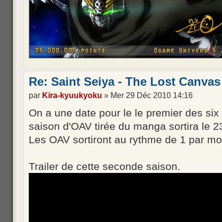
Re: Saint Seiya - The Lost Canvas
par
Kira-kyuukyoku
» Mer 29 Déc 2010 14:16
On a une date pour le le premier des six
saison d'OAV tirée du manga sortira le 2
Les OAV sortiront au rythme de 1 par m
Trailer de cette seconde saison.