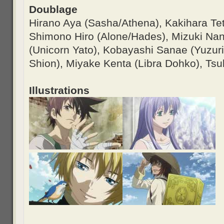
Doublage
Hirano Aya (Sasha/Athena), Kakihara T
Shimono Hiro (Alone/Hades), Mizuki Nan
(Unicorn Yato), Kobayashi Sanae (Yuzurih
Shion), Miyake Kenta (Libra Dohko), Ts
Illustrations