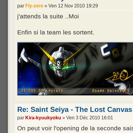
par
Fly-zero
» Ven 12 Nov 2010 19:29
j'attends la suite ..Moi
Enfin si la team les sortent.
Re: Saint Seiya - The Lost Canvas
par
Kira-kyuukyoku
» Ven 3 Déc 2010 16:01
On peut voir l'opening de la seconde sai