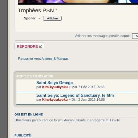
Trophées PSN :
Spoiler :
= :
Afficher les messages postés depuis:
Répondre
Retourner vers Animes & Mangas
ARTICLES EN RELATION
Saint Seiya Omega
par
Kira-kyuukyoku
» Mar 7 Fév 2012 15:55
Saint Seiya: Legend of Sanctuary, le film
par
Kira-kyuukyoku
» Dim 2 Juin 2013 14:08
QUI EST EN LIGNE
Utilisateurs parcourant ce forum: Aucun utilisateur enregistré et 1 invité
PUBLICITÉ