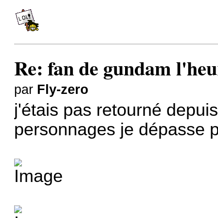
Re: fan de gundam l'heu
par
Fly-zero
j'étais pas retourné depui
personnages je dépasse p