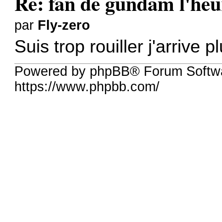
Re: fan de gundam l'heu
par
Fly-zero
Suis trop rouiller j'arrive 
Powered by phpBB® Forum Softw
https://www.phpbb.com/