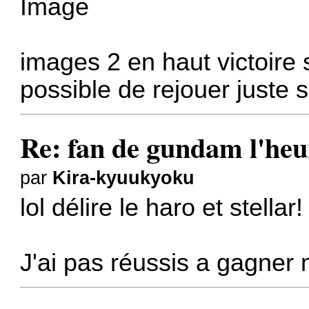
images 2 en haut victoire
possible de rejouer juste 
Re: fan de gundam l'heu
par
Kira-kyuukyoku
lol délire le haro et stellar!
J'ai pas réussis a gagner 