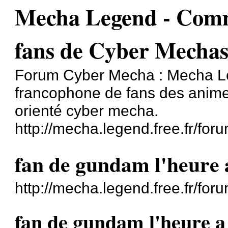
Mecha Legend - Comm
fans de Cyber Mecha
Forum Cyber Mecha : Mecha L
francophone de fans des anime
orienté cyber mecha.
http://mecha.legend.free.fr/foru
fan de gundam l'heure 
http://mecha.legend.free.fr/fo
fan de gundam l'heure a