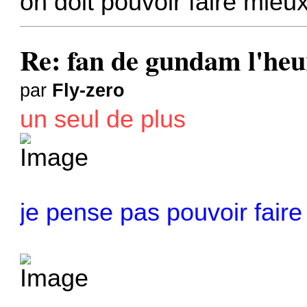
on doit pouvoir faire mieu
Re: fan de gundam l'heu
par
Fly-zero
un seul de plus
je pense pas pouvoir fair