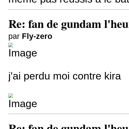
Re: fan de gundam l'heu
par
Fly-zero
j'ai perdu moi contre kira
Re: fan de gundam l'heu