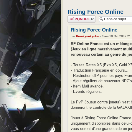
Rising Force Online
Répondre
Rising Force Online
par
Kira-kyuukyoku
» Sam 10 Oct 2009 21
RF Online France est un mélange
(Jeux en ligne massivement multij
renouveau certain au genre du j
- Toutes Rates X5 (Exp X5, Gold X5
- Traduction Française en cours...
- Restriction d'IP pour les pays F
- Ajout réguliers de nouveaux NPC'
- Item Mall avancé.
- Events réguliers.
Le PvP (joueur contre joueur) n'est 
donneront le contrôle de la GALAXI
Jouer à Rising Force Online France 
uniquement disponibles dans celui-c
vous seront d'une grande aide en je