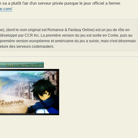
a a plutôt l'air d'un serveur privée puisque le jeux officiel a fermer.
me.com/
e), (dont le nom original est Romance & Fantasy Online) est un jeu de rôle en
développé par CCR Inc. La première version du jeu est sortie en Corée, puis au
 première version européenne et américaine du jeu a suivie, mais n'est désormais
meture des serveurs codemasters.