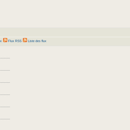
ex
Flux RSS
Liste des flux