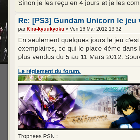
Sinon je les reçu en 4 jours et je les co
Re: [PS3] Gundam Unicorn le jeu 
par
Kira-kyuukyoku
» Ven 16 Mar 2012 13:32
En seulement quelques jours le jeu c'es
exemplaires, ce qui le place 4ème dans 
plus vendus du 5 au 11 Mars 2012. Sou
Le règlement du forum.
Trophées PSN :