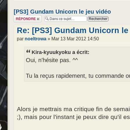
[PS3] Gundam Unicorn le jeu vidéo
Répondre
Re: [PS3] Gundam Unicorn le 
par
noeltrowa
» Mar 13 Mar 2012 14:50
Kira-kyuukyoku a écrit:
Oui, n'hésite pas. ^^
Tu la reçus rapidement, tu commande o
Alors je mettrais ma critique fin de semai
;), mais pour l'instant je peux dire qu'il e