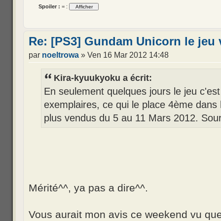
Spoiler :
= :
Re: [PS3] Gundam Unicorn le jeu 
par
noeltrowa
» Ven 16 Mar 2012 14:48
Kira-kyuukyoku a écrit:
En seulement quelques jours le jeu c'es
exemplaires, ce qui le place 4ème dans 
plus vendus du 5 au 11 Mars 2012. Sou
Mérité^^, ya pas a dire^^.
Vous aurait mon avis ce weekend vu que 