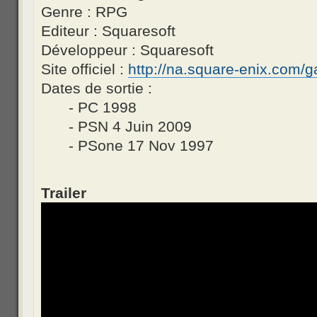
Genre : RPG
Editeur : Squaresoft
Développeur : Squaresoft
Site officiel :
http://na.square-enix.com/g
Dates de sortie :
- PC 1998
- PSN 4 Juin 2009
- PSone 17 Nov 1997
Trailer