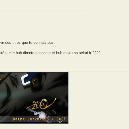
rir des titres que tu connais pas.
uté sur le hub directe connecte et hub.otaku-no-sekai.fr:2222