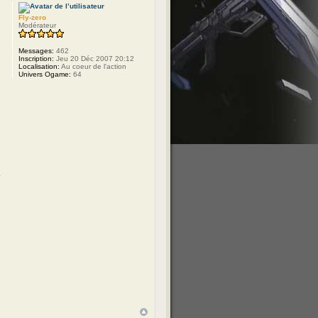
Fly-zero
Modérateur
Messages:
462
Inscription:
Jeu 20 Déc 2007 20:12
Localisation:
Au coeur de l'action
Univers Ogame:
64