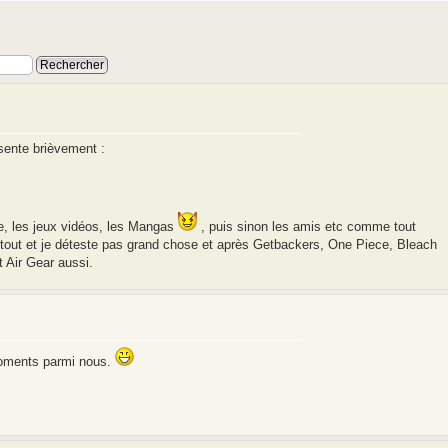
ésente brièvement :
e, les jeux vidéos, les Mangas
, puis sinon les amis etc comme tout
 tout et je déteste pas grand chose et après Getbackers, One Piece, Bleach
 Air Gear aussi.
moments parmi nous.