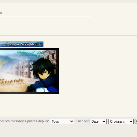
20
cher les messages postés depuis:
Trier par