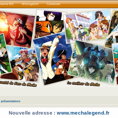
hannel IRC
M’enregistrer
Connexion
 présentations
Nouvelle adresse :
www.mechalegend.fr