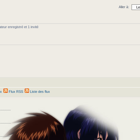
Aller à:
teur enregistré et 1 invité
ex
Flux RSS
Liste des flux