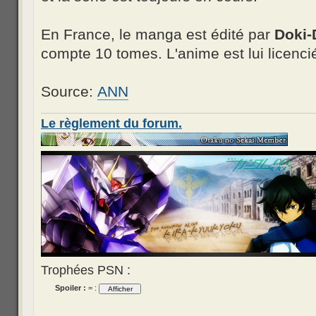
En France, le manga est édité par
Doki-
compte 10 tomes. L'anime est lui licencié
Source:
ANN
Le règlement du forum.
Trophées PSN :
Spoiler :
= :