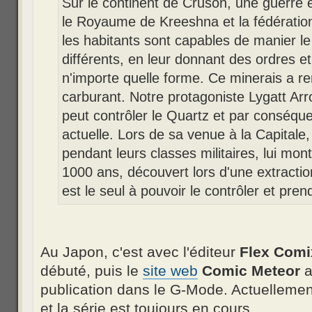
Sur le continent de Cruson, une guerre es
le Royaume de Kreeshna et la fédérati
les habitants sont capables de manier l
différents, en leur donnant des ordres et
n'importe quelle forme. Ce minerais a r
carburant. Notre protagoniste Lygatt Arr
peut contrôler le Quartz et par conséque
actuelle. Lors de sa venue à la Capitale
pendant leurs classes militaires, lui mo
1000 ans, découvert lors d'une extraction
est le seul à pouvoir le contrôler et prend
Au Japon, c'est avec l'éditeur
Flex Comi
débuté, puis le
site web
Comic Meteor
a
publication dans le G-Mode. Actuellemen
et la série est toujours en cours.