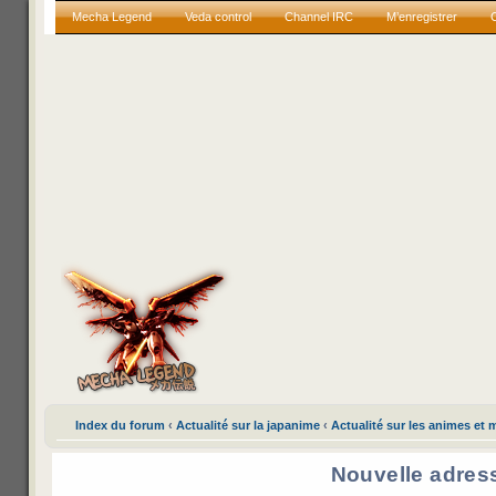
Mecha Legend
Veda control
Channel IRC
M’enregistrer
Index du forum
‹
Actualité sur la japanime
‹
Actualité sur les animes et
Nouvelle adres