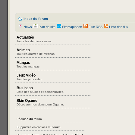
Index du forum
News
Plan de site
SitemapIndex
Flux RSS
Liste des flux
Actualités
Toute les dernières news.
Animes
Tout les animes de Mechas.
Mangas
Tout les mangas.
Jeux Vidéo
Tout les jeux vidéo.
Business
Liste des studios et personnalités.
Skin Ogame
Découvrer nos skins pour Ogame.
L’équipe du forum
Supprimer les cookies du forum