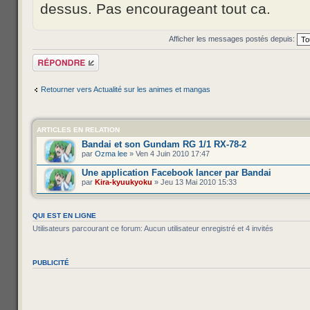
dessus. Pas encourageant tout ca.
Afficher les messages postés depuis:
Répondre
Retourner vers Actualité sur les animes et mangas
ARTICLES EN RELATION
Bandai et son Gundam RG 1/1 RX-78-2
par
Ozma lee
» Ven 4 Juin 2010 17:47
Une application Facebook lancer par Bandai
par
Kira-kyuukyoku
» Jeu 13 Mai 2010 15:33
QUI EST EN LIGNE
Utilisateurs parcourant ce forum: Aucun utilisateur enregistré et 4 invités
PUBLICITÉ