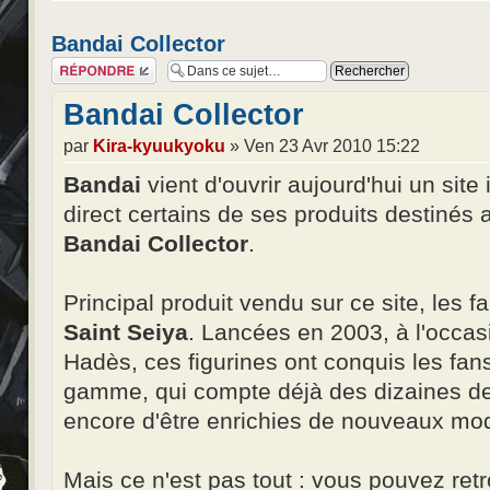
Bandai Collector
Répondre
Bandai Collector
par
Kira-kyuukyoku
» Ven 23 Avr 2010 15:22
Bandai
vient d'ouvrir aujourd'hui un site
direct certains de ses produits destinés a
Bandai Collector
.
Principal produit vendu sur ce site, les
Saint Seiya
. Lancées en 2003, à l'occa
Hadès, ces figurines ont conquis les fans
gamme, qui compte déjà des dizaines d
encore d'être enrichies de nouveaux mo
Mais ce n'est pas tout : vous pouvez retr