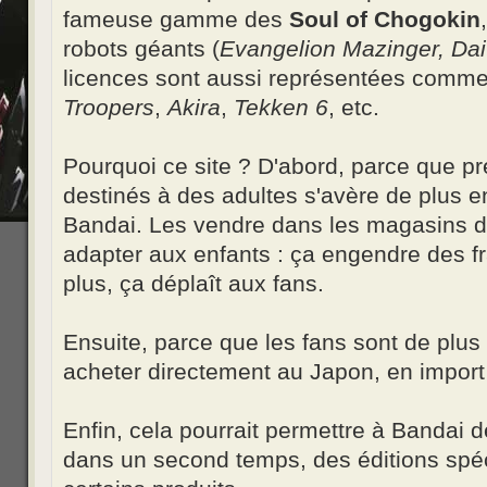
fameuse gamme des
Soul of Chogokin
robots géants (
Evangelion Mazinger, Dait
licences sont aussi représentées comm
Troopers
,
Akira
,
Tekken 6
, etc.
Pourquoi ce site ? D'abord, parce que pr
destinés à des adultes s'avère de plus 
Bandai. Les vendre dans les magasins de
adapter aux enfants : ça engendre des fra
plus, ça déplaît aux fans.
Ensuite, parce que les fans sont de plus
acheter directement au Japon, en import (
Enfin, cela pourrait permettre à Bandai 
dans un second temps, des éditions spéc