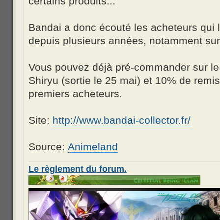
certains produits...
Bandai a donc écouté les acheteurs qui 
depuis plusieurs années, notamment sur
Vous pouvez déjà pré-commander sur le s
Shiryu (sortie le 25 mai) et 10% de remis
premiers acheteurs.
Site:
http://www.bandai-collector.fr/
Source:
Animeland
Le règlement du forum.