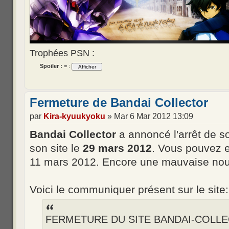
Trophées PSN :
Spoiler :
= :
Fermeture de Bandai Collector
par
Kira-kyuukyoku
» Mar 6 Mar 2012 13:09
Bandai Collector
a annoncé l'arrêt de so
son site le
29 mars 2012
. Vous pouvez 
11 mars 2012. Encore une mauvaise nouv
Voici le communiquer présent sur le site:
FERMETURE DU SITE BANDAI-COLLEC