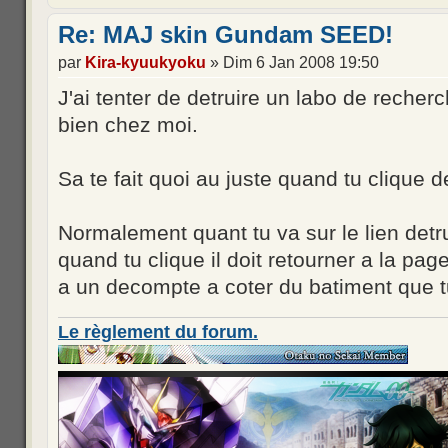
Re: MAJ skin Gundam SEED!
par
Kira-kyuukyoku
» Dim 6 Jan 2008 19:50
J'ai tenter de detruire un labo de reche
bien chez moi.
Sa te fait quoi au juste quand tu clique 
Normalement quant tu va sur le lien detru
quand tu clique il doit retourner a la pa
a un decompte a coter du batiment que t
Le règlement du forum.