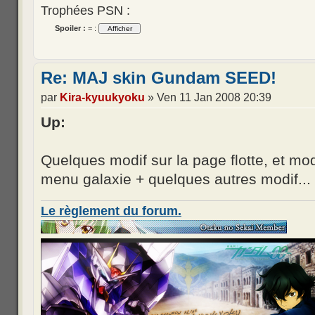
Trophées PSN :
Spoiler :
= :
Re: MAJ skin Gundam SEED!
par
Kira-kyuukyoku
» Ven 11 Jan 2008 20:39
Up:
Quelques modif sur la page flotte, et mod
menu galaxie + quelques autres modif...
Le règlement du forum.