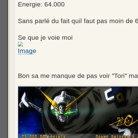
Energie: 64.000
Sans parlé du fait quil faut pas moin de 6
Se que je voie moi
Bon sa me manque de pas voir "Tori" mai