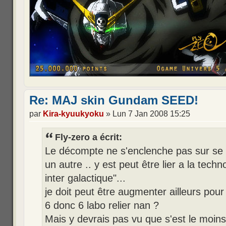
Re: MAJ skin Gundam SEED!
par
Kira-kyuukyoku
» Lun 7 Jan 2008 15:25
Fly-zero a écrit:
Le décompte ne s'enclenche pas sur se 
un autre .. y est peut être lier a la tec
inter galactique"...
je doit peut être augmenter ailleurs pour 
6 donc 6 labo relier nan ?
Mais y devrais pas vu que s'est le moins