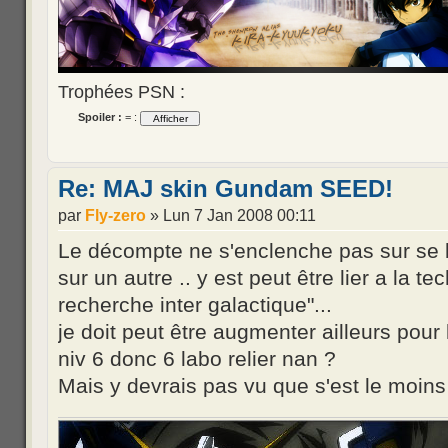
Trophées PSN :
Spoiler :
= :
Re: MAJ skin Gundam SEED!
par
Fly-zero
» Lun 7 Jan 2008 00:11
Le décompte ne s'enclenche pas sur se 
sur un autre .. y est peut être lier a la 
recherche inter galactique"...
je doit peut être augmenter ailleurs pour 
niv 6 donc 6 labo relier nan ?
Mais y devrais pas vu que s'est le moins