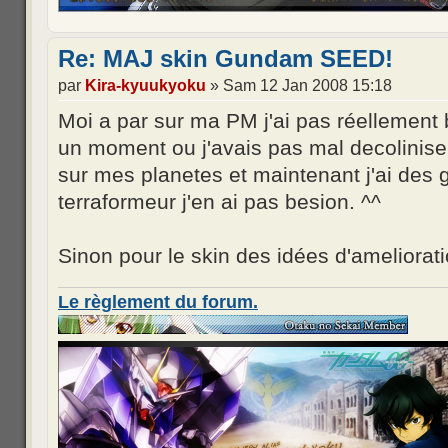
Re: MAJ skin Gundam SEED!
par
Kira-kyuukyoku
» Sam 12 Jan 2008 15:18
Moi a par sur ma PM j'ai pas réellement b
un moment ou j'avais pas mal decolinis
sur mes planetes et maintenant j'ai des 
terraformeur j'en ai pas besion. ^^
Sinon pour le skin des idées d'ameliorati
Le règlement du forum.