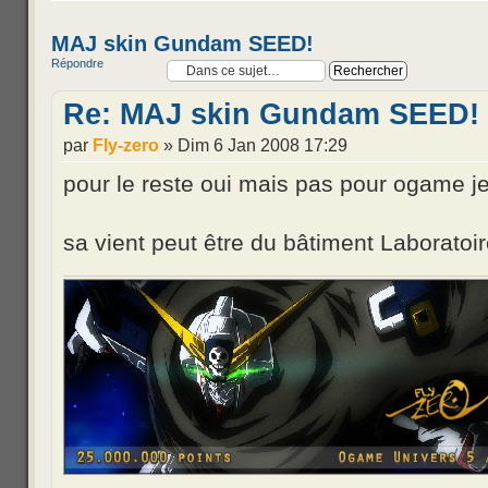
MAJ skin Gundam SEED!
Répondre
Re: MAJ skin Gundam SEED!
par
Fly-zero
» Dim 6 Jan 2008 17:29
pour le reste oui mais pas pour ogame je
sa vient peut être du bâtiment Laboratoi