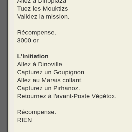
Allez à Dinoplaza
Tuez les Mouktizs
Validez la mission.
Récompense.
3000 or
L'Initiation
Allez à Dinoville.
Capturez un Goupignon.
Allez au Marais collant.
Capturez un Pirhanoz.
Retournez à l'avant-Poste Végétox.
Récompense.
RIEN