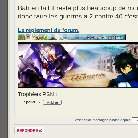
Bah en fait il reste plus beaucoup de mond
donc faire les guerres a 2 contre 40 c'est
Le règlement du forum.
Trophées PSN :
Spoiler :
= :
Afficher les messages postés depuis:
Répondre