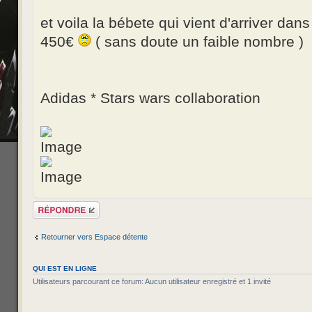
et voila la bébete qui vient d'arriver dan
450€
( sans doute un faible nombre )
Adidas * Stars wars collaboration
Répondre
Retourner vers Espace détente
QUI EST EN LIGNE
Utilisateurs parcourant ce forum: Aucun utilisateur enregistré et 1 invité