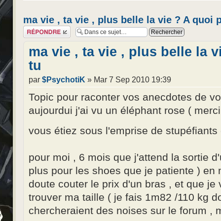
ma vie , ta vie , plus belle la vie ? A quoi
Répondre
ma vie , ta vie , plus belle la
tu
par
$PsychotiK
» Mar 7 Sep 2010 19:39
Topic pour raconter vos anecdotes de vot
aujourdui j'ai vu un éléphant rose ( merc
vous étiez sous l'emprise de stupéfiants
pour moi , 6 mois que j'attend la sortie d
plus pour les shoes que je patiente ) en 
doute couter le prix d'un bras , et que je
trouver ma taille ( je fais 1m82 /110 kg
chercheraient des noises sur le forum ,