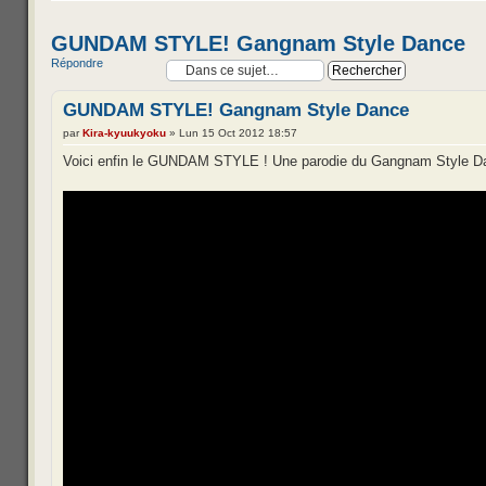
GUNDAM STYLE! Gangnam Style Dance
Répondre
GUNDAM STYLE! Gangnam Style Dance
par
Kira-kyuukyoku
» Lun 15 Oct 2012 18:57
Voici enfin le GUNDAM STYLE ! Une parodie du Gangnam Style D