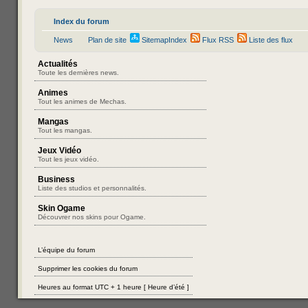
Index du forum
News
Plan de site
SitemapIndex
Flux RSS
Liste des flux
Actualités
Toute les dernières news.
Animes
Tout les animes de Mechas.
Mangas
Tout les mangas.
Jeux Vidéo
Tout les jeux vidéo.
Business
Liste des studios et personnalités.
Skin Ogame
Découvrer nos skins pour Ogame.
L’équipe du forum
Supprimer les cookies du forum
Heures au format UTC + 1 heure [ Heure d’été ]