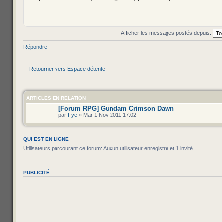
Afficher les messages postés depuis:
Répondre
Retourner vers Espace détente
ARTICLES EN RELATION
[Forum RPG] Gundam Crimson Dawn
par
Fye
» Mar 1 Nov 2011 17:02
QUI EST EN LIGNE
Utilisateurs parcourant ce forum: Aucun utilisateur enregistré et 1 invité
PUBLICITÉ