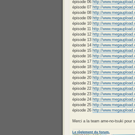
épisode 06
http://www.megauploa
épisode 07
http://www.megauploa
épisode 08
http://www.megauploa
épisode 09
http://www.megauploa
épisode 10
http://www.megauploa
épisode 11
http://www.megauploa
épisode 12
http://www.megauploa
épisode 13
http://www.megauploa
épisode 14
http://www.megauplo
épisode 15
http://www.megauplo
épisode 16
http://www.megauploa
épisode 17
http://www.megauplo
épisode 18
http://www.megauploa
épisode 19
http://www.megauploa
épisode 20
http://www.megauploa
épisode 21
http://www.megauploa
épisode 22
http://www.megauploa
épisode 23
http://www.megauplo
épisode 24
http://www.megauploa
épisode 25
http://www.megauploa
épisode 26
http://www.megauploa
Merci a la team ame-no-tsuki pour se
Le règlement du forum.