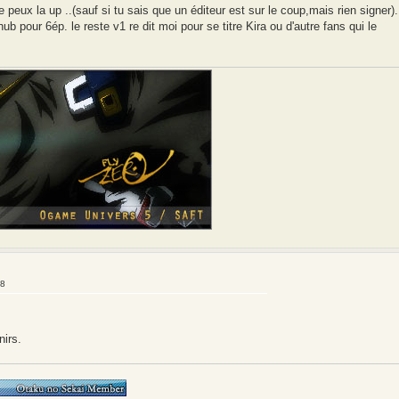
e peux la up ..(sauf si tu sais que un éditeur est sur le coup,mais rien signer).
hub pour 6ép. le reste v1 re dit moi pour se titre Kira ou d'autre fans qui le
48
irs.