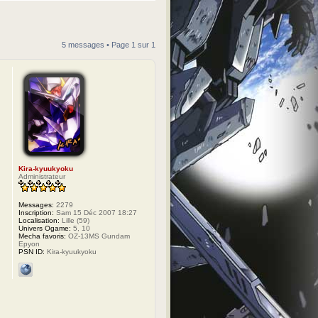
5 messages • Page
1
sur
1
Kira-kyuukyoku
Administrateur
Messages:
2279
Inscription:
Sam 15 Déc 2007 18:27
Localisation:
Lille (59)
Univers Ogame:
5, 10
Mecha favoris:
OZ-13MS Gundam
Epyon
PSN ID:
Kira-kyuukyoku