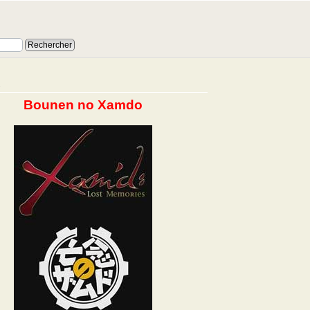
1
Bounen no Xamdo