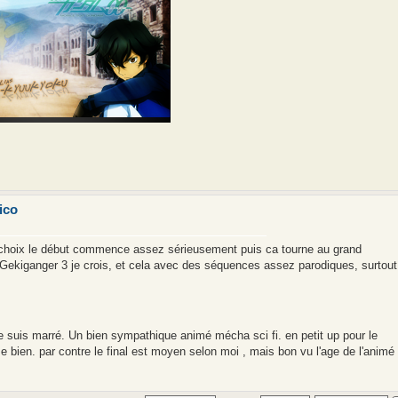
ico
choix le début commence assez sérieusement puis ca tourne au grand
 Gekiganger 3 je crois, et cela avec des séquences assez parodiques, surtout
 suis marré. Un bien sympathique animé mécha sci fi. en petit up pour le
e bien. par contre le final est moyen selon moi , mais bon vu l'age de l'animé