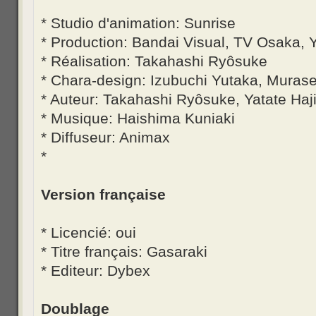
* Studio d'animation: Sunrise
* Production: Bandai Visual, TV Osaka, 
* Réalisation: Takahashi Ryôsuke
* Chara-design: Izubuchi Yutaka, Muras
* Auteur: Takahashi Ryôsuke, Yatate Ha
* Musique: Haishima Kuniaki
* Diffuseur: Animax
*
Version française
* Licencié: oui
* Titre français: Gasaraki
* Editeur: Dybex
Doublage