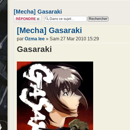
[Mecha] Gasaraki
Répondre
[Mecha] Gasaraki
par
Ozma lee
» Sam 27 Mar 2010 15:29
Gasaraki