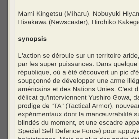
Mami Kingetsu (Miharu), Nobuyuki Hiya
Hisakawa (Newscaster), Hirohiko Kakeg
synopsis
L'action se déroule sur un territoire arid
par les super puissances. Dans quelque 
république, où a été découvert un pic d'
soupçonné de développer une arme illégal
américains et des Nations Unies. C'est d
délicat qu'interviennent Yushiro Gowa, d
prodige de "TA" (Tactical Armor), nouve
expérimentaux dont la manœuvrabilité su
blindés du moment, et une escadre appa
Special Self Defence Force) pour appuye