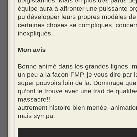
belgistannes. Mais en plus des partis dé
équipe aura à affronter une puissante or
pu développer leurs propres modèles de 
certaines choses se compliques, conce
inexpliqués .
Mon avis
Bonne animé dans les grandes lignes, me
un peu a la façon FMP, je veus dire par l
super pouvoirs loin de la. Dommage que 
qu'ont le trouve avec une trad de qualité
massacre!!.
autrement histoire bien menée, animatio
mais sympa.