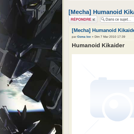
[Mecha] Humanoid Kik
Répondre
[Mecha] Humanoid Kikaid
par
Ozma lee
» Dim 7 Mar 2010 17:39
Humanoid Kikaider