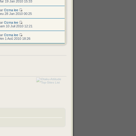
ar 19 Jan 2010 15:33
par
Ozma lee
eu 28 Jan 2010 00:25
par
Ozma lee
am 10 Juil 2010 12:21
par
Ozma lee
im 1 Aoû 2010 18:26