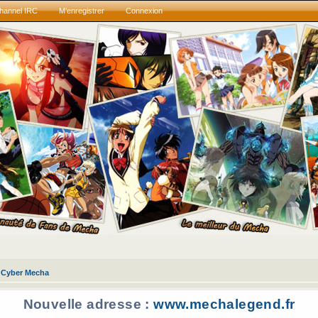
hannel IRC
M’enregistrer
Connexion
Cyber Mecha
Nouvelle adresse :
www.mechalegend.fr