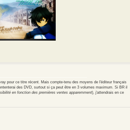
lu-ray pour ce titre récent. Mais compte-tenu des moyens de l'éditeur français
 contenterai des DVD, surtout si ça peut être en 3 volumes maximum. Si BR il
ossibilité en fonction des premières ventes apparemment
), j'attendrais en ce