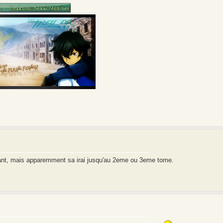
nstant, mais apparemment sa irai jusqu'au 2eme ou 3eme tome.