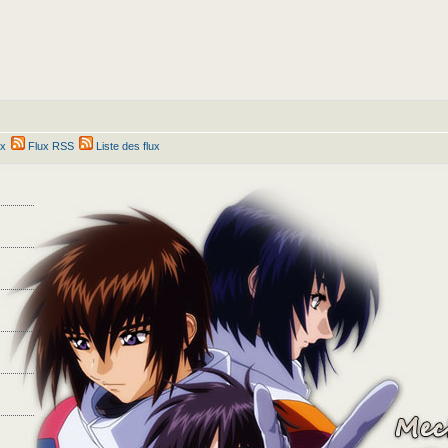
ex
Flux RSS
Liste des flux