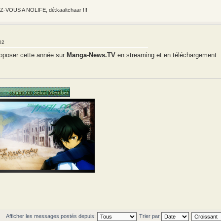
VOUS A NOLIFE, dé:kaaltchaar !!!
02
 proposer cette année sur
Manga-News.TV
en streaming et en téléchargement
Afficher les messages postés depuis:
Trier par