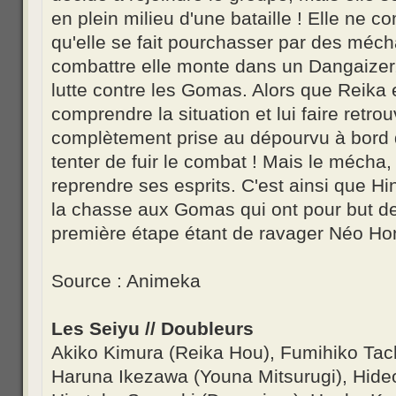
en plein milieu d'une bataille ! Elle ne co
qu'elle se fait pourchasser par des méc
combattre elle monte dans un Dangaizer
lutte contre les Gomas. Alors que Reika e
comprendre la situation et lui faire retr
complètement prise au dépourvu à bord 
tenter de fuir le combat ! Mais le mécha, en
reprendre ses esprits. C'est ainsi que Hi
la chasse aux Gomas qui ont pour but d
première étape étant de ravager Néo Ho
Source : Animeka
Les Seiyu // Doubleurs
Akiko Kimura (Reika Hou), Fumihiko Tachi
Haruna Ikezawa (Youna Mitsurugi), Hide