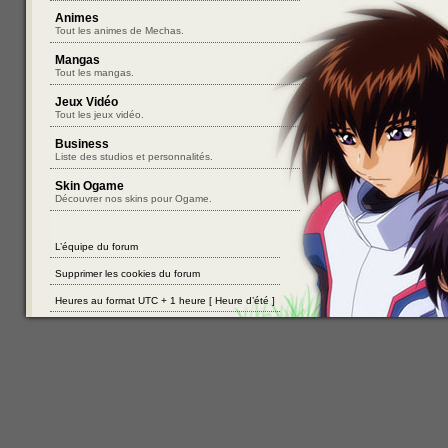
Animes
Tout les animes de Mechas.
Mangas
Tout les mangas.
Jeux Vidéo
Tout les jeux vidéo.
Business
Liste des studios et personnalités.
Skin Ogame
Découvrer nos skins pour Ogame.
L’équipe du forum
Supprimer les cookies du forum
Heures au format UTC + 1 heure [ Heure d’été ]