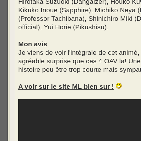
Hirotaka Suzuoki (Dangaizer), Houko K
Kikuko Inoue (Sapphire), Michiko Neya (
(Professor Tachibana), Shinichiro Miki (
official), Yui Horie (Pikushisu).
Mon avis
Je viens de voir l'intégrale de cet animé
agréable surprise que ces 4 OAV la! Une
histoire peu être trop courte mais symp
A voir sur le site ML bien sur !