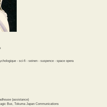
u
ychologique - sci-fi - seinen - suspence - space opera
Madhouse (assistance)
s, Magic Bus, Tokuma Japan Communications