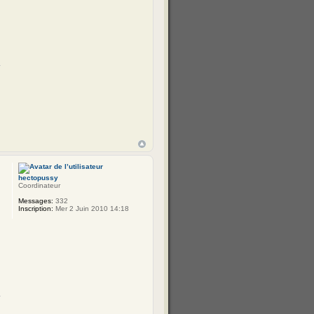
hectopussy
Coordinateur
Messages:
332
Inscription:
Mer 2 Juin 2010 14:18