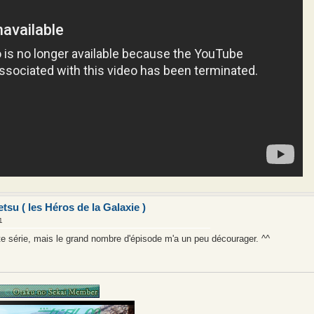
su ( les Héros de la Galaxie )
1
tte série, mais le grand nombre d'épisode m'a un peu décourager. ^^