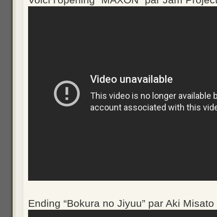
Ending “Bokura no Jiyuu” par Aki Misato