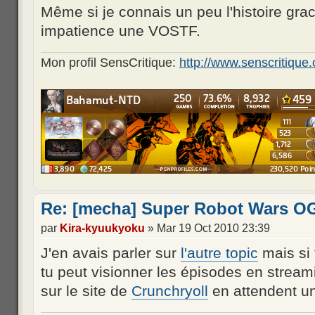
Même si je connais un peu l'histoire grac
impatience une VOSTF.
Mon profil SensCritique:
http://www.senscritiq
Re: [mecha] Super Robot Wars OG
par
Kira-kyuukyoku
» Mar 19 Oct 2010 23:39
J'en avais parler sur
l'autre topic
mais si t
tu peut visionner les épisodes en streami
sur le site de
Crunchryoll
en attendent 