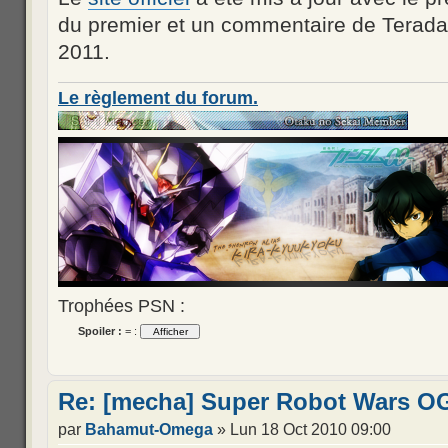
du premier et un commentaire de Terada
2011.
Le règlement du forum.
Trophées PSN :
Spoiler :
= :
Re: [mecha] Super Robot Wars OG
par
Bahamut-Omega
» Lun 18 Oct 2010 09:00