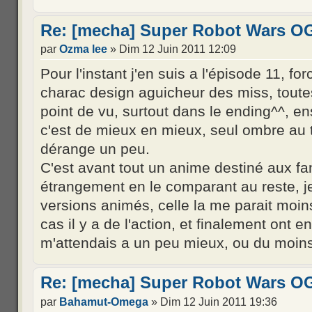
Re: [mecha] Super Robot Wars OG
par
Ozma lee
» Dim 12 Juin 2011 12:09
Pour l'instant j'en suis a l'épisode 11, f
charac design aguicheur des miss, toute
point de vu, surtout dans le ending^^, e
c'est de mieux en mieux, seul ombre au 
dérange un peu.
C'est avant tout un anime destiné aux fa
étrangement en le comparant au reste, j
versions animés, celle la me parait moin
cas il y a de l'action, et finalement ont
m'attendais a un peu mieux, ou du moins
Re: [mecha] Super Robot Wars OG
par
Bahamut-Omega
» Dim 12 Juin 2011 19:36