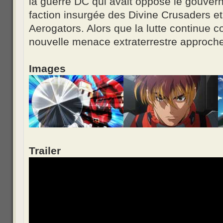
la guerre DC qui avait opposé le gouvern
faction insurgée des Divine Crusaders et
Aerogators. Alors que la lutte continue c
nouvelle menace extraterrestre approc
Images
Trailer