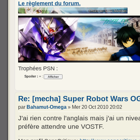
Le règlement du forum.
Trophées PSN :
Spoiler :
= :
Re: [mecha] Super Robot Wars OG
par
Bahamut-Omega
» Mer 20 Oct 2010 20:02
J'ai rien contre l'anglais mais j'ai un niv
préfère attendre une VOSTF.