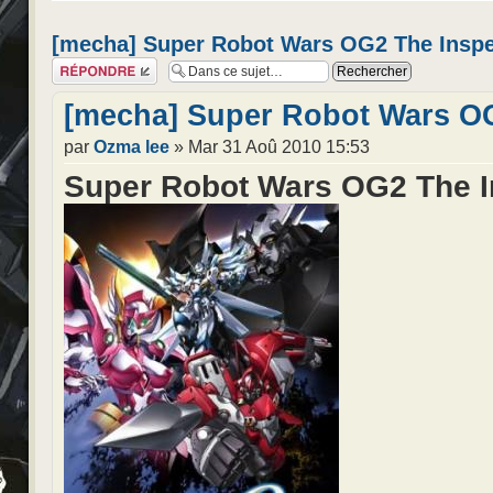
[mecha] Super Robot Wars OG2 The Inspe
Répondre
[mecha] Super Robot Wars OG
par
Ozma lee
» Mar 31 Aoû 2010 15:53
Super Robot Wars OG2 The I