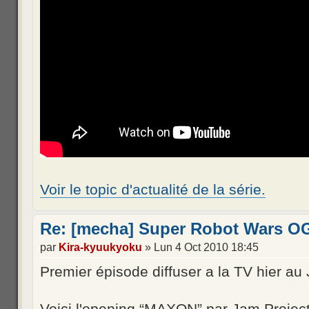
Voir le topic d'actualité de la série.
Re: [mecha] Super Robot Wars OG
par
Kira-kyuukyoku
» Lun 4 Oct 2010 18:45
Premier épisode diffuser a la TV hier au
Voici l'opening “MAXON” par Jam Projec