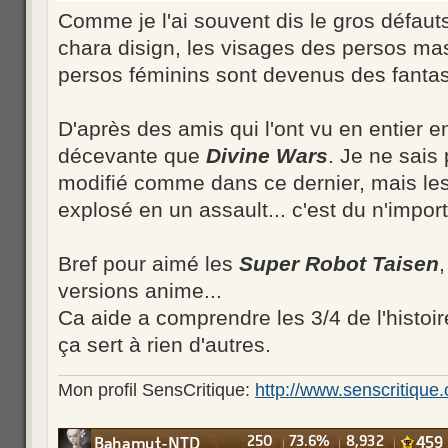
Comme je l'ai souvent dis le gros défauts
chara disign, les visages des persos mas
persos féminins sont devenus des fanta
D'après des amis qui l'ont vu en entier en
décevante que
Divine Wars
. Je ne sais 
modifié comme dans ce dernier, mais le
explosé en un assault... c'est du n'import
Bref pour aimé les
Super Robot Taisen
versions anime...
Ca aide a comprendre les 3/4 de l'histoi
ça sert à rien d'autres.
Mon profil SensCritique:
http://www.senscritiq