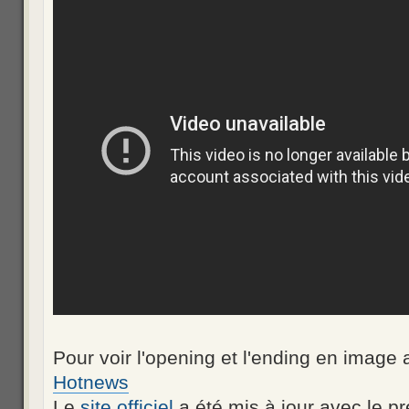
Pour voir l'opening et l'ending en image a
Hotnews
Le
site officiel
a été mis à jour avec le p