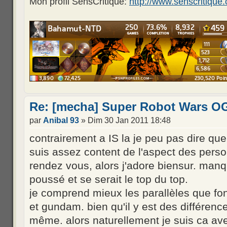
Mon profil SensCritique:
http://www.senscritiq
Re: [mecha] Super Robot Wars OG
par
Anibal 93
» Dim 30 Jan 2011 18:48
contrairement a IS la je peu pas dire que
suis assez content de l'aspect des perso
rendez vous, alors j'adore biensur. manq
poussé et se serait le top du top.
je comprend mieux les parallèles que fo
et gundam. bien qu'il y est des différen
même. alors naturellement je suis ca avec