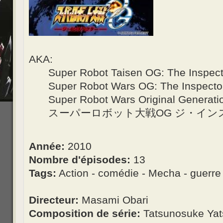
AKA:
Super Robot Taisen OG: The Inspect
Super Robot Wars OG: The Inspecto
Super Robot Wars Original Generatio
スーパーロボット大戦OG ジ・イン
Année:
2010
Nombre d'épisodes:
13
Tags:
Action - comédie - Mecha - guerre -
Directeur:
Masami Obari
Composition de série:
Tatsunosuke Yat