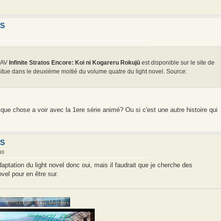
IS
'OAV
Infinite Stratos Encore: Koi ni Kogareru Rokujū
est disponible sur le site de
situe dans le deuxième moitié du volume quatre du light novel. Source:
lque chose a voir avec la 1ere série animé? Ou si c'est une autre histoire qui
IS
30
aptation du light novel donc oui, mais il faudrait que je cherche des
ovel pour en être sur.