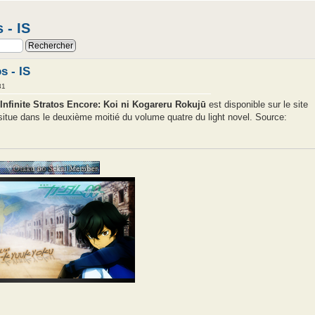
 - IS
s - IS
31
Infinite Stratos Encore: Koi ni Kogareru Rokujū
est disponible sur le site
situe dans le deuxième moitié du volume quatre du light novel. Source: