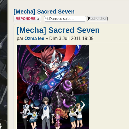
[Mecha] Sacred Seven
Répondre
[Mecha] Sacred Seven
par
Ozma lee
» Dim 3 Juil 2011 19:39