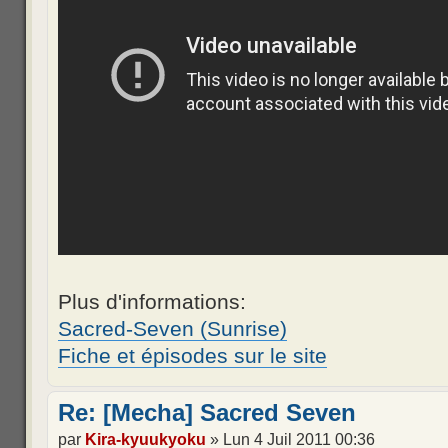
Plus d'informations:
Sacred-Seven (Sunrise)
Fiche et épisodes sur le site
Re: [Mecha] Sacred Seven
par
Kira-kyuukyoku
» Lun 4 Juil 2011 00:36