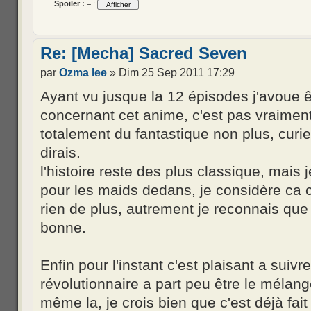
Spoiler :
= :
Re: [Mecha] Sacred Seven
par
Ozma lee
» Dim 25 Sep 2011 17:29
Ayant vu jusque la 12 épisodes j'avoue 
concernant cet anime, c'est pas vraimen
totalement du fantastique non plus, cur
dirais.
l'histoire reste des plus classique, mais 
pour les maids dedans, je considère ca 
rien de plus, autrement je reconnais que 
bonne.
Enfin pour l'instant c'est plaisant a suivr
révolutionnaire a part peu être le mélan
même la, je crois bien que c'est déjà fai