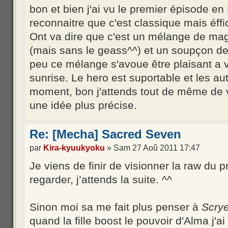
bon et bien j'ai vu le premier épisode en
reconnaitre que c'est classique mais éff
Ont va dire que c'est un mélange de mag
(mais sans le geass^^) et un soupçon d
peu ce mélange s'avoue être plaisant a 
sunrise. Le hero est suportable et les a
moment, bon j'attends tout de même de v
une idée plus précise.
Re: [Mecha] Sacred Seven
par
Kira-kyuukyoku
» Sam 27 Aoû 2011 17:47
Je viens de finir de visionner la raw du p
regarder, j’attends la suite. ^^
Sinon moi sa me fait plus penser à
Scry
quand la fille boost le pouvoir d'Alma j'a