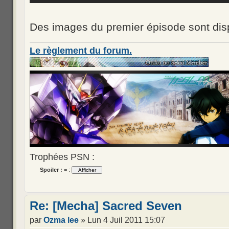
Des images du premier épisode sont dis
Le règlement du forum.
Trophées PSN :
Spoiler :
= :
Re: [Mecha] Sacred Seven
par
Ozma lee
» Lun 4 Juil 2011 15:07