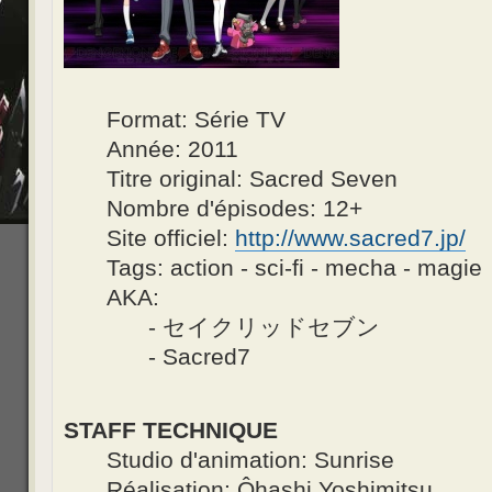
Format: Série TV
Année: 2011
Titre original: Sacred Seven
Nombre d'épisodes: 12+
Site officiel:
http://www.sacred7.jp/
Tags: action - sci-fi - mecha - magie
AKA:
- セイクリッドセブン
- Sacred7
STAFF TECHNIQUE
Studio d'animation: Sunrise
Réalisation: Ôhashi Yoshimitsu