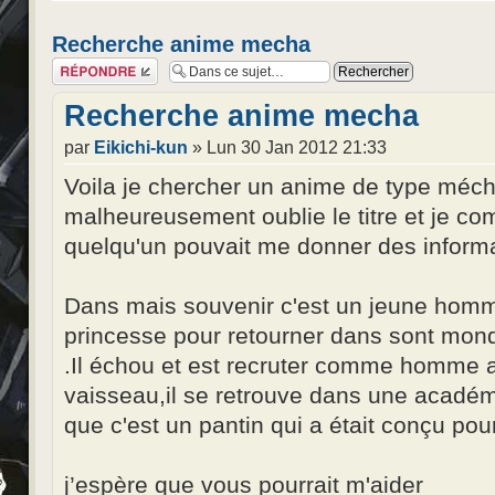
Recherche anime mecha
Répondre
Recherche anime mecha
par
Eikichi-kun
» Lun 30 Jan 2012 21:33
Voila je chercher un anime de type mécha
malheureusement oublie le titre et je co
quelqu'un pouvait me donner des informa
Dans mais souvenir c'est un jeune homm
princesse pour retourner dans sont monde
.Il échou et est recruter comme homme a 
vaisseau,il se retrouve dans une académi
que c'est un pantin qui a était conçu pour
j’espère que vous pourrait m'aider