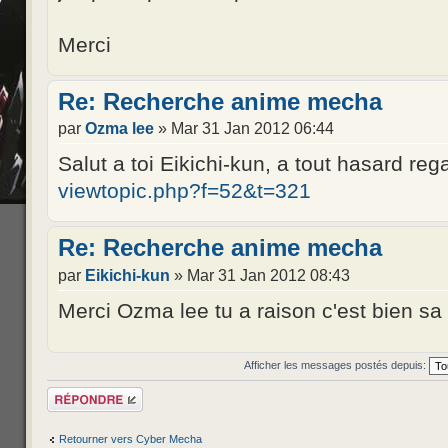
Merci
Re: Recherche anime mecha
par
Ozma lee
» Mar 31 Jan 2012 06:44
Salut a toi Eikichi-kun, a tout hasard reg
viewtopic.php?f=52&t=321
Re: Recherche anime mecha
par
Eikichi-kun
» Mar 31 Jan 2012 08:43
Merci Ozma lee tu a raison c'est bien sa
Afficher les messages postés depuis:
Répondre
Retourner vers Cyber Mecha