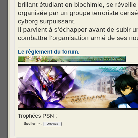
brillant étudiant en biochimie, se réveil
organisée par un groupe terroriste censé
cyborg surpuissant.
Il parvient à s’échapper avant de subir 
combattre l’organisation armé de ses no
Le règlement du forum.
Trophées PSN :
Spoiler :
= :