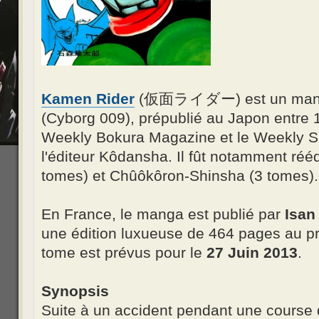
Kamen Rider
(仮面ライダー) est un man
(Cyborg 009), prépublié au Japon entre 
Weekly Bokura Magazine et le Weekly 
l'éditeur Kôdansha. Il fût notamment réé
tomes) et Chûôkôron-Shinsha (3 tomes).
En France, le manga est publié par
Isan
une édition luxueuse de 464 pages au pr
tome est prévus pour le
27 Juin 2013
.
Synopsis
Suite à un accident pendant une course