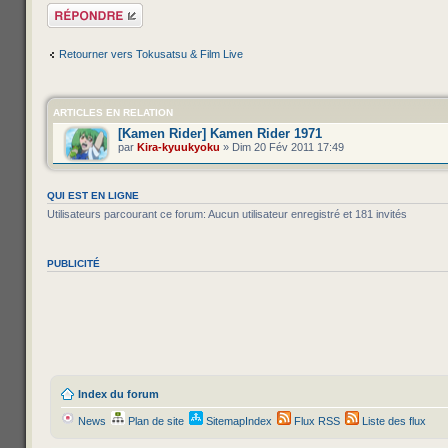
Répondre
Retourner vers Tokusatsu & Film Live
ARTICLES EN RELATION
[Kamen Rider] Kamen Rider 1971
par
Kira-kyuukyoku
» Dim 20 Fév 2011 17:49
QUI EST EN LIGNE
Utilisateurs parcourant ce forum: Aucun utilisateur enregistré et 181 invités
PUBLICITÉ
Index du forum
News
Plan de site
SitemapIndex
Flux RSS
Liste des flux