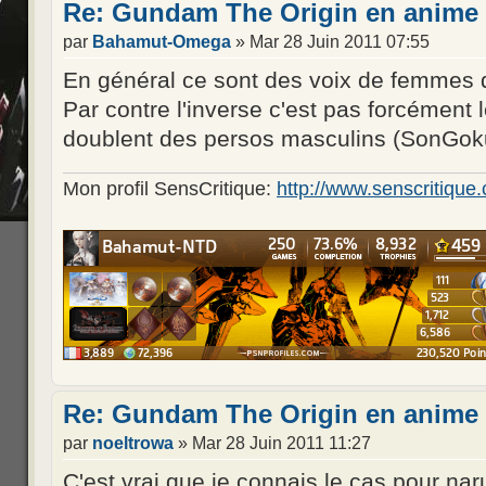
Re: Gundam The Origin en anime 
par
Bahamut-Omega
» Mar 28 Juin 2011 07:55
En général ce sont des voix de femmes 
Par contre l'inverse c'est pas forcément
doublent des persos masculins (SonGoku,
Mon profil SensCritique:
http://www.senscritiq
Re: Gundam The Origin en anime 
par
noeltrowa
» Mar 28 Juin 2011 11:27
C'est vrai que je connais le cas pour nar