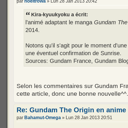
par
noeltrowa
» Lun 28 Jan 2013 20:42
Kira-kyuukyoku a écrit:
l’animé adaptant le manga
Gundam The 
2014.
Notons qu'il s'agit pour le moment d'un
une éventuel confirmation de Sunrise.
Sources: Gundam France, Gundam Blo
Selon les commentaires sur Gundam France
cette article, donc une bonne nouvelle^^
Re: Gundam The Origin en anime 
par
Bahamut-Omega
» Lun 28 Jan 2013 20:51