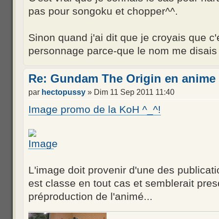
pas pour songoku et chopper^^.
Sinon quand j'ai dit que je croyais que c'é
personnage parce-que le nom me disais 
Re: Gundam The Origin en anime 
par
hectopussy
» Dim 11 Sep 2011 11:40
Image promo de la KoH ^_^!
L'image doit provenir d'une des publicat
est classe en tout cas et semblerait pre
préproduction de l'animé...