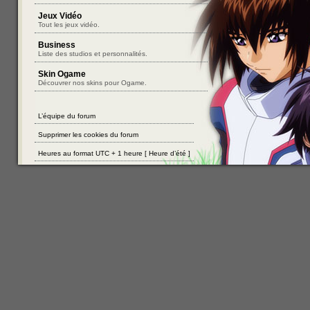
Jeux Vidéo
Tout les jeux vidéo.
Business
Liste des studios et personnalités.
Skin Ogame
Découvrer nos skins pour Ogame.
L’équipe du forum
Supprimer les cookies du forum
Heures au format UTC + 1 heure [ Heure d’été ]