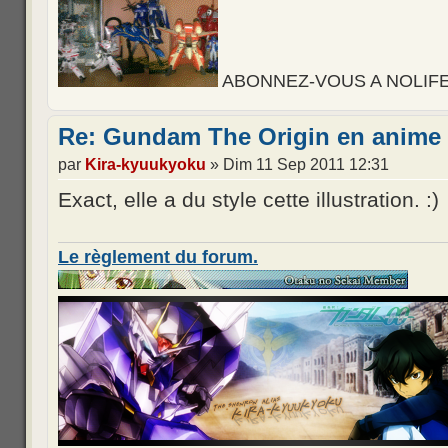
ABONNEZ-VOUS A NOLIFE, d
Re: Gundam The Origin en anime 
par
Kira-kyuukyoku
» Dim 11 Sep 2011 12:31
Exact, elle a du style cette illustration. :)
Le règlement du forum.