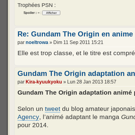
Trophées PSN :
Spoiler :
= :
Re: Gundam The Origin en anime 
par
noeltrowa
» Dim 11 Sep 2011 15:21
Elle est trop classe, et le titre est compr
Gundam The Origin adaptation an
par
Kira-kyuukyoku
» Lun 28 Jan 2013 18:57
Gundam The Origin adaptation animé 
Selon un
tweet
du blog amateur japonai
Agency
, l’animé adaptant le manga
Gund
pour 2014.