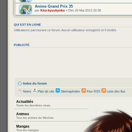
Anime Grand Prix 35
par
Kira-kyuukyoku
» Dim 26 Mai 2013 20:36
QUI EST EN LIGNE
Utilisateurs parcourant ce forum: Aucun utilisateur enregistré et 6 invités
PUBLICITÉ
Index du forum
News
Plan de site
SitemapIndex
Flux RSS
Liste des flux
Actualités
Toute les dernières news.
Animes
Tout les animes de Mechas.
Mangas
Tout les mangas.