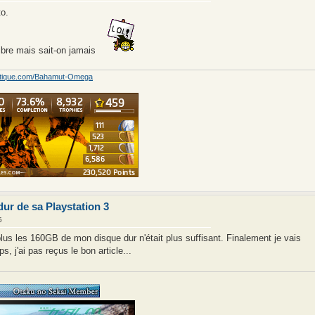
to.
ibre mais sait-on jamais
ritique.com/Bahamut-Omega
dur de sa Playstation 3
5
lus les 160GB de mon disque dur n'était plus suffisant. Finalement je vais
, j'ai pas reçus le bon article...