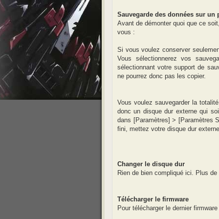
Sauvegarde des données sur un p
Avant de démonter quoi que ce soit,
vous :
Si vous voulez conserver seulement
Vous sélectionnerez vos sauvega
sélectionnant votre support de sa
ne pourrez donc pas les copier.
Vous voulez sauvegarder la totalit
donc un disque dur externe qui soit
dans [Paramètres] > [Paramètres Sy
fini, mettez votre disque dur exter
Changer le disque dur
Rien de bien compliqué ici. Plus de
Télécharger le firmware
Pour télécharger le dernier firmware