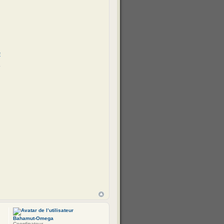
e
Bahamut-Omega
Coordinateur