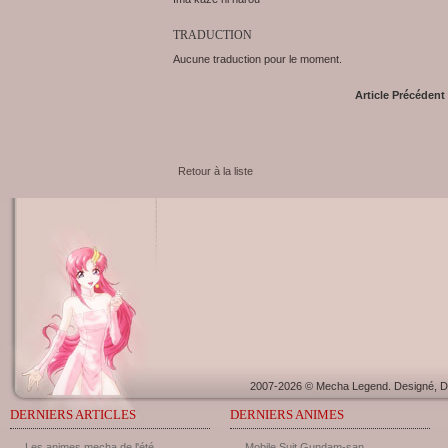
TRADUCTION
Aucune traduction pour le moment.
Article Précédent
Retour à la liste
2007-2026 © Mecha Legend. Designé, Dé
DERNIERS ARTICLES
DERNIERS ANIMES
Les animes mecha de l'été ...
Mobile Suit Gundam-san