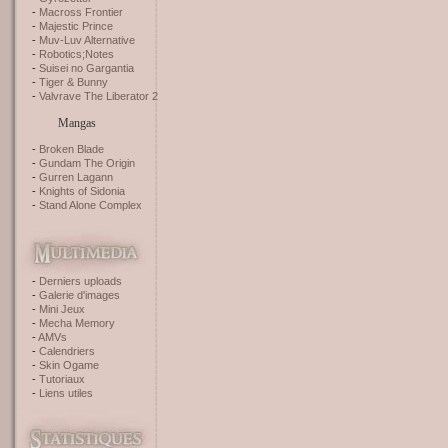
Macross Frontier
Majestic Prince
Muv-Luv Alternative
Robotics;Notes
Suisei no Gargantia
Tiger & Bunny
Valvrave The Liberator 2
Mangas
Broken Blade
Gundam The Origin
Gurren Lagann
Knights of Sidonia
Stand Alone Complex
Derniers uploads
Galerie d'images
Mini Jeux
Mecha Memory
AMVs
Calendriers
Skin Ogame
Tutoriaux
Liens utiles