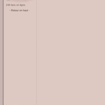
248 fans en ligne.
- Retour en haut -