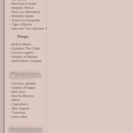
Macross Frontier
Majestic Prince
Muv-Luv Alternative
Robotics;Notes
Suisei no Gargantia
Tiger & Bunny
Valvrave The Liberator 2
Mangas
Broken Blade
Gundam The Origin
Gurren Lagann
Knights of Sidonia
Stand Alone Complex
Derniers uploads
Galerie d'images
Mini Jeux
Mecha Memory
AMVs
Calendriers
Skin Ogame
Tutoriaux
Liens utiles