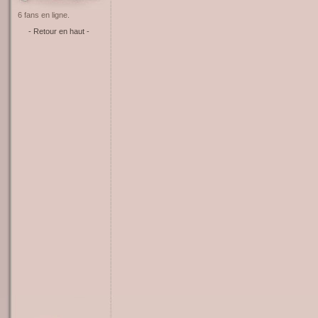
6 fans en ligne.
- Retour en haut -