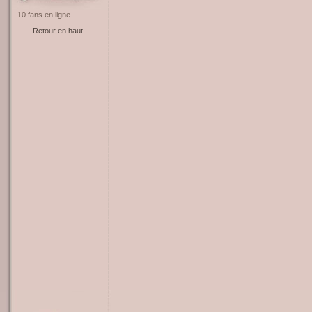
10 fans en ligne.
- Retour en haut -