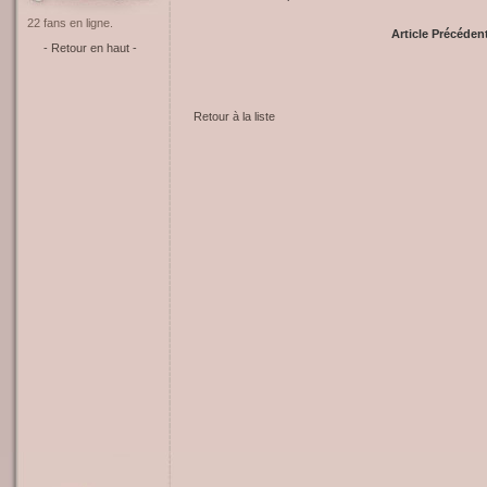
22 fans en ligne.
Article Précéden
- Retour en haut -
Retour à la liste