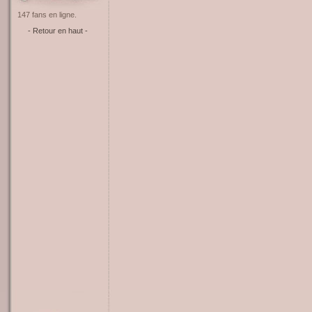
147 fans en ligne.
- Retour en haut -