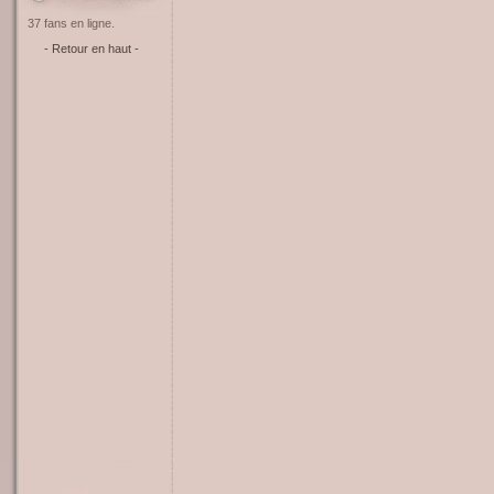
37 fans en ligne.
- Retour en haut -