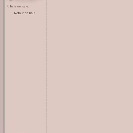
8 fans en ligne.
- Retour en haut -