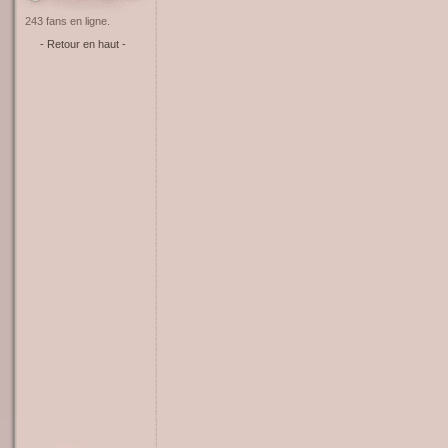
243 fans en ligne.
- Retour en haut -