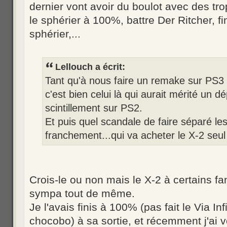
dernier vont avoir du boulot avec des tr
le sphérier à 100%, battre Der Ritcher, fi
sphérier,...
Lellouch a écrit:
Tant qu'à nous faire un remake sur PS3 a
c'est bien celui là qui aurait mérité un 
scintillement sur PS2.
Et puis quel scandale de faire séparé les
franchement...qui va acheter le X-2 seul
Crois-le ou non mais le X-2 à certains 
sympa tout de même.
Je l'avais finis à 100% (pas fait le Via Inf
chocobo) à sa sortie, et récemment j'ai v