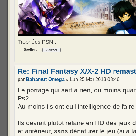
Trophées PSN :
Spoiler :
= :
Re: Final Fantasy X/X-2 HD remast
par
Bahamut-Omega
» Lun 25 Mar 2013 08:46
Le portage qui sert à rien, du moins qua
Ps2.
Au moins ils ont eu l'intelligence de fair
Ils devrait plutôt refaire en HD des jeux
et antérieur, sans dénaturer le jeu (si à l