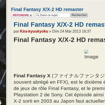
Final Fantasy X/X-2 HD remaster
Répondre
Final Fantasy X/X-2 HD remas
par
Kira-kyuukyoku
» Dim 24 Mar 2013 16:37
Final Fantasy X/X-2 HD rema
Final Fantasy X
(ファイナルファンタジーX, fa
souvent abrégé en FFX), est le dixième é
de jeux de rôle Final Fantasy, et le premi
Playstation 2 de Sony. Cet épisode ainsi
X-2 sorti en 2003 au Japon faut actuelle