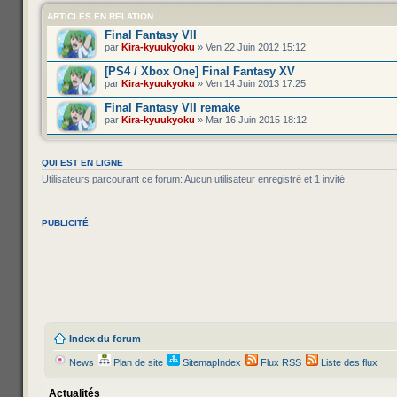
ARTICLES EN RELATION
Final Fantasy VII
par
Kira-kyuukyoku
» Ven 22 Juin 2012 15:12
[PS4 / Xbox One] Final Fantasy XV
par
Kira-kyuukyoku
» Ven 14 Juin 2013 17:25
Final Fantasy VII remake
par
Kira-kyuukyoku
» Mar 16 Juin 2015 18:12
QUI EST EN LIGNE
Utilisateurs parcourant ce forum: Aucun utilisateur enregistré et 1 invité
PUBLICITÉ
Index du forum
News
Plan de site
SitemapIndex
Flux RSS
Liste des flux
Actualités