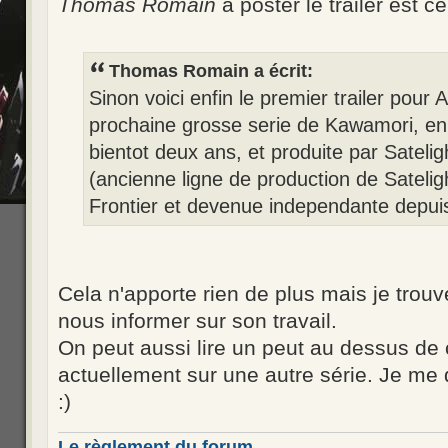
Thomas Romain
a poster le trailer est 
Thomas Romain a écrit:
Sinon voici enfin le premier trailer po
prochaine grosse serie de Kawamori, e
bientot deux ans, et produite par Sateligh
(ancienne ligne de production de Sateli
Frontier et devenue independante depuis
Cela n'apporte rien de plus mais je trouv
nous informer sur son travail.
On peut aussi lire un peut au dessus de 
actuellement sur une autre série. Je m
:)
Le règlement du forum.