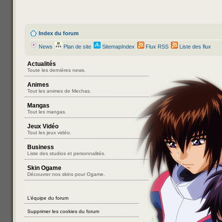
Index du forum
News
Plan de site
SitemapIndex
Flux RSS
Liste des flux
Actualités
Toute les dernières news.
Animes
Tout les animes de Mechas.
Mangas
Tout les mangas.
Jeux Vidéo
Tout les jeux vidéo.
Business
Liste des studios et personnalités.
Skin Ogame
Découvrer nos skins pour Ogame.
L’équipe du forum
Supprimer les cookies du forum