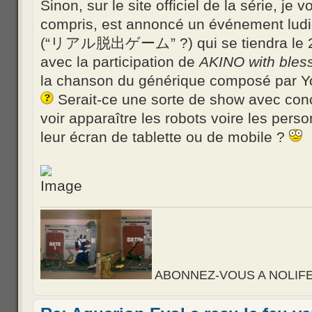
Sinon, sur le site officiel de la série, je v
compris, est annoncé un événement ludi
(“リアル脱出ゲーム” ?) qui se tiendra le 2 
avec la participation de
AKINO with bles
la chanson du générique composé par Y
Serait-ce une sorte de show avec conc
voir apparaître les robots voire les per
leur écran de tablette ou de mobile ?
ABONNEZ-VOUS A NOLIFE, d