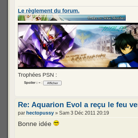
Le règlement du forum.
Trophées PSN :
Spoiler :
= :
Re: Aquarion Evol a reçu le feu ve
par
hectopussy
» Sam 3 Déc 2011 20:19
Bonne idée