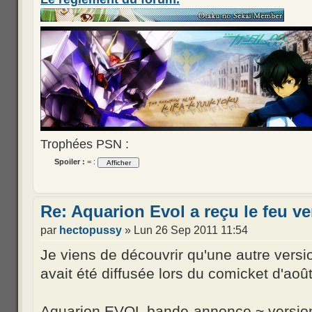
Trophées PSN :
Spoiler :
= :
Re: Aquarion Evol a reçu le feu ve
par
hectopussy
» Lun 26 Sep 2011 11:54
Je viens de découvrir qu'une autre vers
avait été diffusée lors du comicket d'août
Aquarion EVOL bande-annonce ~ version