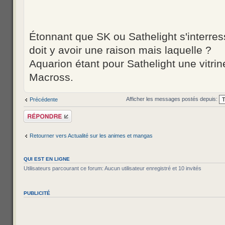
Étonnant que SK ou Sathelight s'interress
doit y avoir une raison mais laquelle ?
Aquarion étant pour Sathelight une vitri
Macross.
Afficher les messages postés depuis:
Précédente
Répondre
Retourner vers Actualité sur les animes et mangas
QUI EST EN LIGNE
Utilisateurs parcourant ce forum: Aucun utilisateur enregistré et 10 invités
PUBLICITÉ