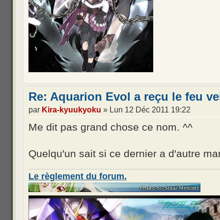
Re: Aquarion Evol a reçu le feu ve
par
Kira-kyuukyoku
» Lun 12 Déc 2011 19:22
Me dit pas grand chose ce nom. ^^
Quelqu'un sait si ce dernier a d'autre ma
Le règlement du forum.