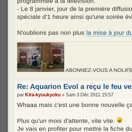
programmée à la télévision.
- Le 8 janvier, jour de la première diffusi
spéciale d'1 heure ainsi qu'une soirée é
N'oublions pas non plus
la mise à jour du
ABONNEZ-VOUS A NOLIFE, d
Re: Aquarion Evol a reçu le feu ve
par
Kira-kyuukyoku
» Sam 3 Déc 2011 15:57
Whaaa mais c'est une bonne nouvelle ça
Plus qu'un mois d'attente, vite vite.
Je vais en profiter pour mettre la fiche du