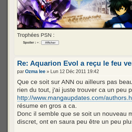
Trophées PSN :
Spoiler :
= :
Re: Aquarion Evol a reçu le feu ve
par
Ozma lee
» Lun 12 Déc 2011 19:42
Que ce soit sur ANN ou ailleurs pas beauc
rien du tout, j'ai juste trouver ca un peu p
http://www.mangaupdates.com/authors.
résume en gros a ca.
Donc il semble que se soit un nouveau 
discret, ont en saura peu être un peu p