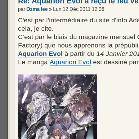
Re: Aquarion Evol a reçu le feu ve
par
Ozma lee
» Lun 12 Déc 2011 12:06
C'est par l'intermédiaire du site d'info 
cela, je cite.
C’est par le biais du magazine mensue
Factory) que nous apprenons la prépubl
Aquarion Evol
à partir du
14 Janvier 20
Le manga
Aquarion Evol
est dessiné par 