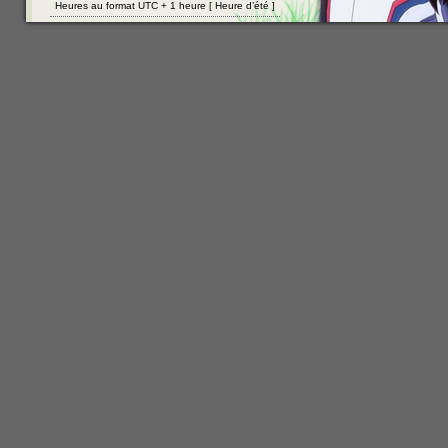
Heures au format UTC + 1 heure [ Heure d’été ]