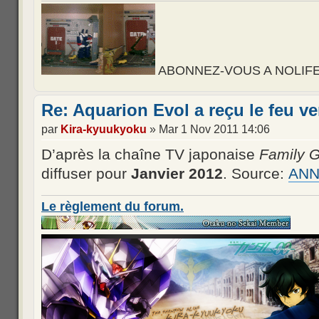
ABONNEZ-VOUS A NOLIFE, d
Re: Aquarion Evol a reçu le feu ve
par
Kira-kyuukyoku
» Mar 1 Nov 2011 14:06
D’après la chaîne TV japonaise
Family G
diffuser pour
Janvier 2012
. Source:
AN
Le règlement du forum.