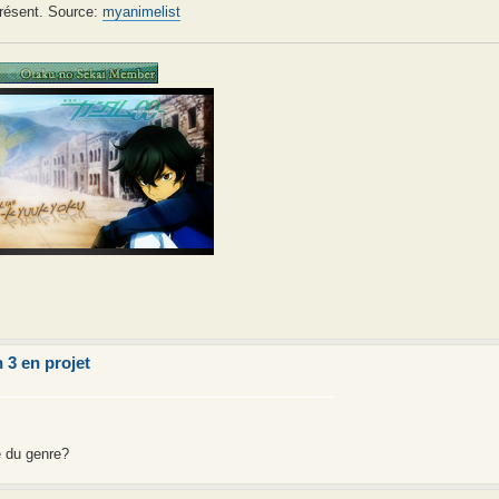
présent. Source:
myanimelist
 3 en projet
e du genre?