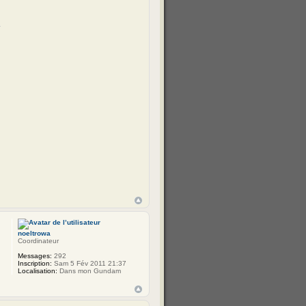
noeltrowa
Coordinateur
Messages:
292
Inscription:
Sam 5 Fév 2011 21:37
Localisation:
Dans mon Gundam