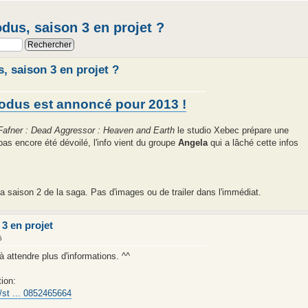
dus, saison 3 en projet ?
 saison 3 en projet ?
odus est annoncé pour 2013 !
afner : Dead Aggressor : Heaven and Earth
le studio Xebec prépare une
pas encore été dévoilé, l'info vient du groupe
Angela
qui a lâché cette infos
a saison 2 de la saga. Pas d'images ou de trailer dans l'immédiat.
3 en projet
5
à attendre plus d'informations. ^^
ion:
/st ... 0852465664